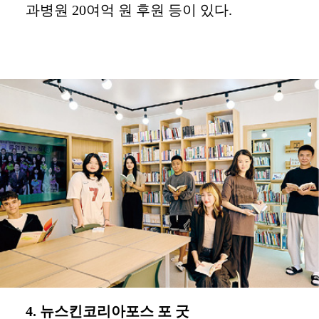
과병원 20여억 원 후원 등이 있다.
4. 뉴스킨코리아포스 포 굿