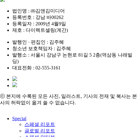
법인명 : ㈜김앤김미디어
등록번호 : 강남 바00262
등록일자 : 2009년 4월9일
제호 : 다이렉트셀링(계간)
발행인 · 편집인 : 김주혜
청소년 보호책임자 : 김주혜
발행소 : 서울시 강남구 논현로 81길 5 2층(역삼동 나래빌
딩)
대표전화 : 02-555-3161
ⓒ 본지에 수록된 모든 사진, 일러스트, 기사의 전재 및 복사는 본
사의 허락없이 옮겨 쓸 수 없습니다.
Close
Special
Menu
스페셜 리포트
글로벌 리포트