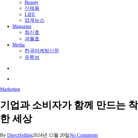
Beauty
신제품
LIFE
업계뉴스
Magazine
최신호
과월호
Media
한국마케팅신문
유튜브
search
Menu
Marketing
기업과 소비자가 함께 만드는 착
한 세상
By
DirectSelling
2024년 12월 20일
No Comments