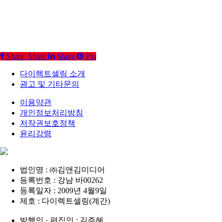
Share
Share
Share
Pin
다이렉트셀링 소개
광고 및 기타문의
이용약관
개인정보처리방침
저작권보호정책
윤리강령
법인명 : ㈜김앤김미디어
등록번호 : 강남 바00262
등록일자 : 2009년 4월9일
제호 : 다이렉트셀링(계간)
발행인 · 편집인 : 김주혜