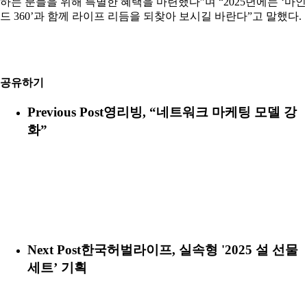
하는 분들을 위해 특별한 혜택을 마련했다”며 “2025년에는 ‘마인
드 360’과 함께 라이프 리듬을 되찾아 보시길 바란다”고 말했다.
공유하기
Previous Post
영리빙, “네트워크 마케팅 모델 강
화”
Next Post
한국허벌라이프, 실속형 '2025 설 선물
세트’ 기획