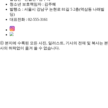
청소년 보호책임자 : 김주혜
발행소 : 서울시 강남구 논현로 81길 5 2층(역삼동 나래빌
딩)
대표전화 : 02-555-3161
ⓒ 본지에 수록된 모든 사진, 일러스트, 기사의 전재 및 복사는 본
사의 허락없이 옮겨 쓸 수 없습니다.
Special
스페셜 리포트
글로벌 리포트
스페셜 인터뷰
마케팅 / 세일즈
이슈 / 칼럼
DS News