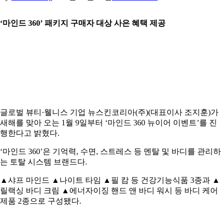
‘마인드 360’ 패키지 구매자 대상 사은 혜택 제공
글로벌 뷰티·웰니스 기업 뉴스킨코리아(주)(대표이사 조지훈)가
새해를 맞아 오는 1월 9일부터 ‘마인드 360 뉴이어 이벤트’를 진
행한다고 밝혔다.
‘마인드 360’은 기억력, 수면, 스트레스 등 멘탈 및 바디를 관리하
는 토탈 시스템 브랜드다.
▲샤프 마인드 ▲나이트 타임 ▲필 캄 등 건강기능식품 3종과 ▲
릴랙싱 바디 크림 ▲에너자이징 핸드 앤 바디 워시 등 바디 케어
제품 2종으로 구성됐다.