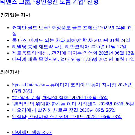
티엔스 그룹, ‘장인정신 모범 기업’ 선정
인기있는 기사
커피만 콜드 브루? 화장품도 콜드 프레스!
2025년 04월 07
일
물 대신 마셔도 되는 차와 피해야 할 차
2025년 01월 24일
리빌딩 통해 재도약 나선 리만코리아
2025년 01월 17일
제로음료의 배신…건강에 미치는 악영향
2025년 06월 13일
다단계 매출 줄었지만, 억대 연봉 1,736명
2025년 08월 11일
최신기사
Special Interview – 뉴이미지 코리아 박용재 지사장
2026년
06월 26일
“한 알의 기술, 하나의 철학”
2026년 06월 26일
‘캘러리’의 위대한 항해는 이미 시작됐다
2026년 06월 26일
니오라에서 발견한 새로운 꽃길
2026년 06월 26일
엔잭타, 프리미엄 스킨케어 브랜드
2026년 06월 23일
다이렉트셀링 소개