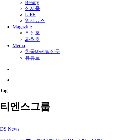
Beauty
신제품
LIFE
업계뉴스
Magazine
최신호
과월호
Media
한국마케팅신문
유튜브
search
Menu
Tag
티엔스그룹
DS News