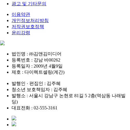
광고 및 기타문의
이용약관
개인정보처리방침
저작권보호정책
윤리강령
법인명 : ㈜김앤김미디어
등록번호 : 강남 바00262
등록일자 : 2009년 4월9일
제호 : 다이렉트셀링(계간)
발행인 · 편집인 : 김주혜
청소년 보호책임자 : 김주혜
발행소 : 서울시 강남구 논현로 81길 5 2층(역삼동 나래빌
딩)
대표전화 : 02-555-3161