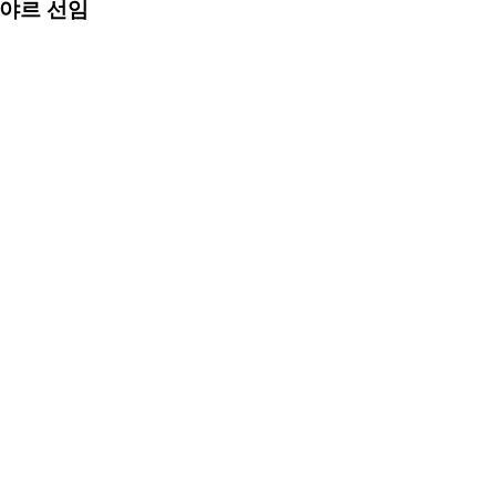
비야르 선임