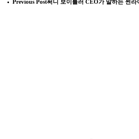
Previous Post
써니 보이틀러 CEO가 말하는 썬라