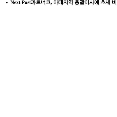
Next Post
파트너코, 아태지역 총괄이사에 호세 