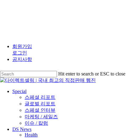
Skip
to
회원가입
main
로그인
content
공지사항
Hit enter to search or ESC to close
Close
Search
search
Menu
Special
스페셜 리포트
글로벌 리포트
스페셜 인터뷰
마케팅 / 세일즈
이슈 / 칼럼
DS News
Health