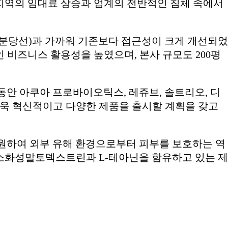
지역의 임대료 상승과 업계의 전반적인 침체 속에서
 분당선)과 가까워 기존보다 접근성이 크게 개선되었
인 비즈니스 활용성을 높였으며, 본사 규모도 200평
 동안 아쿠아 프로바이오틱스, 레쥬브, 솔트리오, 디
더욱 혁신적이고 다양한 제품을 출시할 계획을 갖고
지원하여 외부 유해 환경으로부터 피부를 보호하는 역
소화성말토덱스트린과 L-테아닌을 함유하고 있는 제