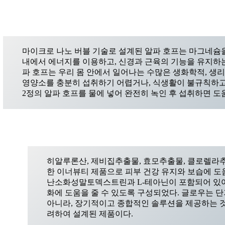
마이크로 나노 버블 기술로 설계된 알파 호프는 마그네슘
내에서 에너지를 이용하고, 신경과 근육의 기능을 유지하는
파 호프는 우리 몸 안에서 일어나는 수많은 생화학적, 생리
영양소를 충분히 섭취하기 어렵거나, 식생활이 불규칙하고 
2정의 알파 호프를 물에 넣어 완전히 녹인 후 섭취하면 도움
히알루론산, 제비집추출물, 효모추출물, 클로렐라
한 이너뷰티 제품으로 피부 건강 유지와 보습에 도움
난소화성말토덱스트린과 L-테아닌이 포함되어 있어 
화에 도움을 줄 수 있도록 구성되었다. 글로우는 
아니라, 장기적이고 종합적인 솔루션을 제공하는 
려하여 설계된 제품이다.