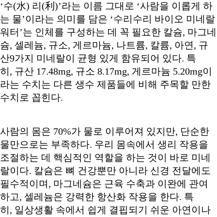
‘수(水) 리(利)’라는 이름 그대로 ‘사람을 이롭게 하
는 물’이라는 의미를 담은 ‘수리수리 바이오 미네랄
워터’는 인체를 구성하는 데 꼭 필요한 칼슘, 마그네
슘, 셀레늄, 규소, 게르마늄, 나트륨, 칼륨, 아연, 규
산9가지 미네랄이 균형 있게 함유되어 있다. 특
히, 규산 17.48mg, 규소 8.17mg, 게르마늄 5.20mg이
라는 수치는 다른 생수 제품들에 비해 주목할 만한
수치로 꼽힌다.
사람의 몸은 70%가 물로 이루어져 있지만, 단순한
물만으로는 부족하다. 우리 몸속에서 생리 작용을
조절하는 데 핵심적인 역할을 하는 것이 바로 미네
랄이다. 칼슘은 뼈 건강뿐만 아니라 신경 전달에도
필수적이며, 마그네슘은 근육 수축과 이완에 관여
하고, 셀레늄은 강력한 항산화 작용을 한다. 특
히, 일상생활 속에서 쉽게 결핍되기 쉬운 아연이나