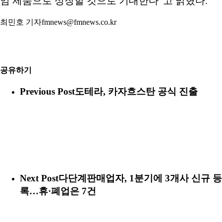
엄 제품으로 성장할 것으로 기대한다”고 밝혔다.
최민호 기자fmnews@fmnews.co.kr
공유하기
Previous Post
도테라, 카자흐스탄 공식 진출
Next Post
다단계판매업자, 1분기에 3개사 신규 등
록…휴·폐업은 7건