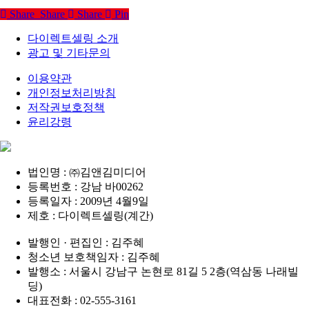
Share
Share
Share
Pin
다이렉트셀링 소개
광고 및 기타문의
이용약관
개인정보처리방침
저작권보호정책
윤리강령
법인명 : ㈜김앤김미디어
등록번호 : 강남 바00262
등록일자 : 2009년 4월9일
제호 : 다이렉트셀링(계간)
발행인 · 편집인 : 김주혜
청소년 보호책임자 : 김주혜
발행소 : 서울시 강남구 논현로 81길 5 2층(역삼동 나래빌
딩)
대표전화 : 02-555-3161