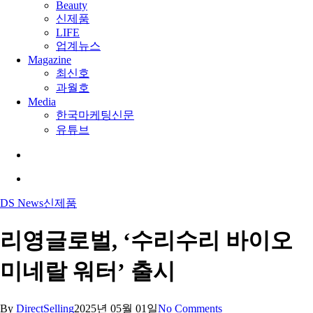
Beauty
신제품
LIFE
업계뉴스
Magazine
최신호
과월호
Media
한국마케팅신문
유튜브
search
Menu
DS News
신제품
리영글로벌, ‘수리수리 바이오
미네랄 워터’ 출시
By
DirectSelling
2025년 05월 01일
No Comments