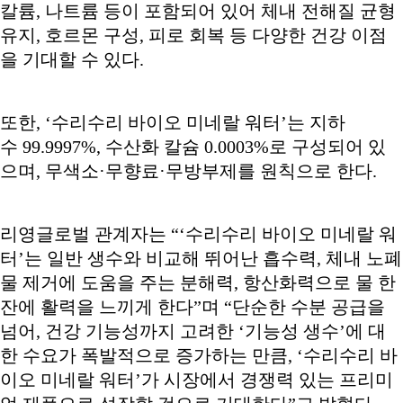
칼륨, 나트륨 등이 포함되어 있어 체내 전해질 균형
유지, 호르몬 구성, 피로 회복 등 다양한 건강 이점
을 기대할 수 있다.
또한, ‘수리수리 바이오 미네랄 워터’는 지하
수 99.9997%, 수산화 칼슘 0.0003%로 구성되어 있
으며, 무색소·무향료·무방부제를 원칙으로 한다.
리영글로벌 관계자는 “‘수리수리 바이오 미네랄 워
터’는 일반 생수와 비교해 뛰어난 흡수력, 체내 노폐
물 제거에 도움을 주는 분해력, 항산화력으로 물 한
잔에 활력을 느끼게 한다”며 “단순한 수분 공급을
넘어, 건강 기능성까지 고려한 ‘기능성 생수’에 대
한 수요가 폭발적으로 증가하는 만큼, ‘수리수리 바
이오 미네랄 워터’가 시장에서 경쟁력 있는 프리미