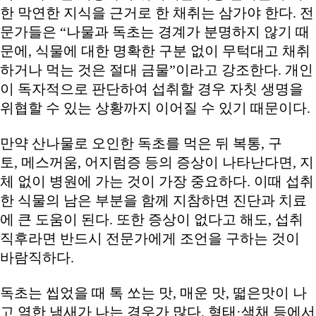
한 막연한 지식을 근거로 한 채취는 삼가야 한다. 전
문가들은 “나물과 독초는 경계가 분명하지 않기 때
문에, 식물에 대한 명확한 구분 없이 무턱대고 채취
하거나 먹는 것은 절대 금물”이라고 강조한다. 개인
이 독자적으로 판단하여 섭취할 경우 자칫 생명을
위협할 수 있는 상황까지 이어질 수 있기 때문이다.
만약 산나물로 오인한 독초를 먹은 뒤 복통, 구
토, 메스꺼움, 어지럼증 등의 증상이 나타난다면, 지
체 없이 병원에 가는 것이 가장 중요하다. 이때 섭취
한 식물의 남은 부분을 함께 지참하면 진단과 치료
에 큰 도움이 된다. 또한 증상이 없다고 해도, 섭취
직후라면 반드시 전문가에게 조언을 구하는 것이
바람직하다.
독초는 씹었을 때 톡 쏘는 맛, 매운 맛, 떫은맛이 나
고 역한 냄새가 나는 경우가 많다. 형태·색채 등에서