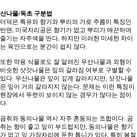
산나물
/
독초 구분법
더덕은 특유의 향기와 뿌리의 가로 주름이 특징인
반면, 미국자리공은 향기가 없고 뿌리가 매끈하며
줄기는 자주색을 띤다. 하지만 이러한 미세한 차이
는 육안으로는 분간이 쉽지 않다.
또한 약용 식물로도 잘 알려진 우산나물과 외형이
비슷한 삿갓나물은 잎의 갈라짐 여부로 구별할 수
있다. 우산나물은 잎이 깊게 갈라지지만, 삿갓나물
은 잎이 거의 갈라지지 않는다. 문제는 이런 특징이
현장에서 뚜렷이 보이지 않는 경우가 많다는 점이
다.
곰취와 동의나물 역시 자주 혼동되는 조합이다. 곰
취는 향이 좋고 잎이 부드럽지만, 동의나물은 향기
가 없고 잎 가장자리에 둔한 톱니가 있다. 특히 봄철