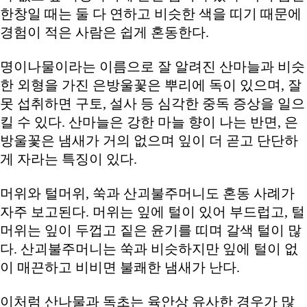
한창일 때는 둘 다 연하고 비슷한 색을 띠기 때문에
경험이 적은 사람은 쉽게 혼동한다.
명이나물이라는 이름으로 잘 알려진 산마늘과 비슷
한 외형을 가진 은방울꽃은 뿌리에 독이 있으며, 잘
못 섭취하면 구토, 설사 등 심각한 중독 증상을 일으
킬 수 있다. 산마늘은 강한 마늘 향이 나는 반면, 은
방울꽃은 냄새가 거의 없으며 잎이 더 곧고 단단하
게 자라는 특징이 있다.
머위와 털머위, 쑥과 산괴불주머니도 혼동 사례가
자주 보고된다. 머위는 잎에 털이 있어 부드럽고, 털
머위는 잎이 두껍고 짙은 윤기를 띠며 갈색 털이 많
다. 산괴불주머니는 쑥과 비슷하지만 잎에 털이 없
이 매끈하고 비비면 불쾌한 냄새가 난다.
이처럼 산나물과 독초는 육안상 유사한 경우가 많