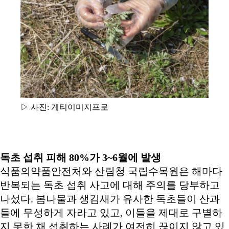
▷ 사진: 게티이미지프로
독초 섭취 피해
80%
가
3~6
월에 발생
식품의약품안전처와 산림청 국립수목원은 해마다
반복되는 독초 섭취 사고에 대해 주의를 당부하고
나섰다. 봄나물과 생김새가 유사한 독초들이 산과
들에 무성하게 자라고 있고, 이들을 제대로 구별하
지 못한 채 섭취하는 사례가 여전히 끊이지 않고 있