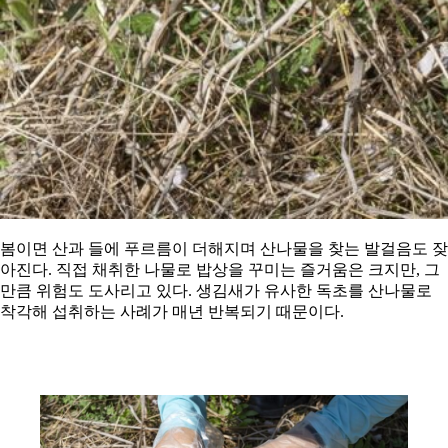
봄이면 산과 들에 푸르름이 더해지며 산나물을 찾는 발걸음도 잦
아진다. 직접 채취한 나물로 밥상을 꾸미는 즐거움은 크지만, 그
만큼 위험도 도사리고 있다. 생김새가 유사한 독초를 산나물로
착각해 섭취하는 사례가 매년 반복되기 때문이다.