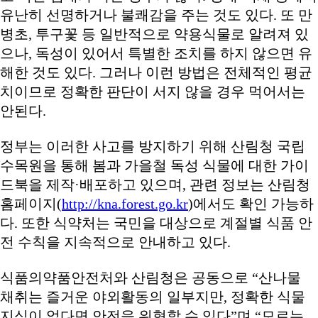
유난히 선명하거나 불쾌감을 주는 것도 있다. 또 만
병초, 투구꽃 등 일반적으로 약용식물로 알려져 있
으나, 독성이 있어서 특별한 조치를 하지 않으면 유
해한 것도 있다. 그러나 이런 방법은 전체적인 평균
치이므로 정확한 판단이 서지 않을 경우 먹어서는
안된다.
정부는 이러한 사고를 방지하기 위해 산림청 국립
수목원을 통해 봄과 가을철 독성 식물에 대한 가이
드북을 제작·배포하고 있으며, 관련 정보는 산림청
홈페이지(
http://kna.forest.go.kr
)에서도 확인 가능하
다. 또한 식약처는 국민을 대상으로 계절별 식품 안
전 수칙을 지속적으로 안내하고 있다.
식품의약품안전처와 산림청은 공동으로 “산나물
채취는 즐거운 야외활동의 일부지만, 정확한 식물
지식이 없다면 안전을 위협할 수 있다”며 “모르는