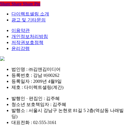
Share
Share
Share
Pin
다이렉트셀링 소개
광고 및 기타문의
이용약관
개인정보처리방침
저작권보호정책
윤리강령
법인명 : ㈜김앤김미디어
등록번호 : 강남 바00262
등록일자 : 2009년 4월9일
제호 : 다이렉트셀링(계간)
발행인 · 편집인 : 김주혜
청소년 보호책임자 : 김주혜
발행소 : 서울시 강남구 논현로 81길 5 2층(역삼동 나래빌
딩)
대표전화 : 02-555-3161