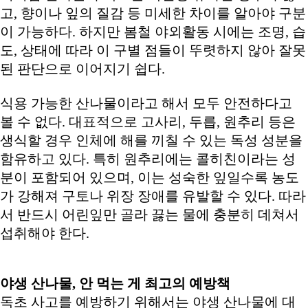
고, 향이나 잎의 질감 등 미세한 차이를 알아야 구분
이 가능하다. 하지만 봄철 야외활동 시에는 조명, 습
도, 상태에 따라 이 구별 점들이 뚜렷하지 않아 잘못
된 판단으로 이어지기 쉽다.
식용 가능한 산나물이라고 해서 모두 안전하다고
볼 수 없다. 대표적으로 고사리, 두릅, 원추리 등은
생식할 경우 인체에 해를 끼칠 수 있는 독성 성분을
함유하고 있다. 특히 원추리에는 콜히친이라는 성
분이 포함되어 있으며, 이는 성숙한 잎일수록 농도
가 강해져 구토나 위장 장애를 유발할 수 있다. 따라
서 반드시 어린잎만 골라 끓는 물에 충분히 데쳐서
섭취해야 한다.
야생 산나물
,
안 먹는 게 최고의 예방책
독초 사고를 예방하기 위해서는 야생 산나물에 대