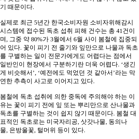
기 때문이다.
실제로 최근 5년간 한국소비자원 소비자위해감시
시스템에 접수된 독초 섭취 피해 건수는 총 41건이
며, 그중 약 80%가 3월에서 6월 사이 봄철에 집중되
어 있다. 꽃이 피기 전 줄기와 잎만으로 나물과 독초
를 구별하는 일이 전문가에게도 어렵다는 점에서
일반인이 현장에서 구분하기란 더욱 어렵다. ‘생긴
게 비슷해서’, ‘예전에도 먹었던 것 같아서’라는 막
연한 추측이 사고로 이어지고 있다.
봄철에 독초 섭취에 의한 중독에 주의해야 하는 이
유는 꽃이 피기 전에 잎 또는 뿌리만으로 산나물과
독초를 구별하는 것이 쉽지 않기 때문이다. 봄철 대
표적인 독초로는 미국자리공, 삿갓나물, 동의나
물, 은방울꽃, 털머위 등이 있다.