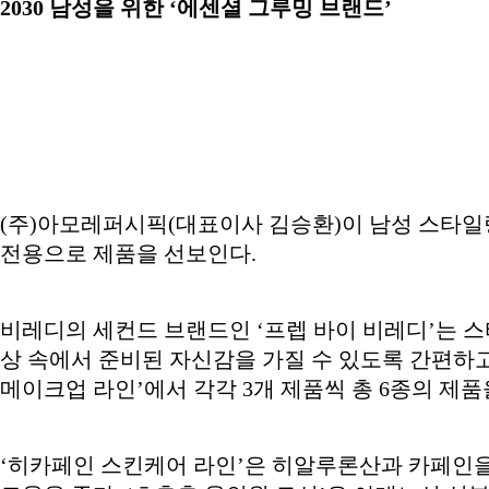
2030 남성을 위한 ‘에센셜 그루밍 브랜드’
(주)아모레퍼시픽(대표이사 김승환)이 남성 스타일링 브
전용으로 제품을 선보인다.
비레디의 세컨드 브랜드인 ‘프렙 바이 비레디’는 스
상 속에서 준비된 자신감을 가질 수 있도록 간편하고
메이크업 라인’에서 각각 3개 제품씩 총 6종의 제품
‘히카페인 스킨케어 라인’은 히알루론산과 카페인을 