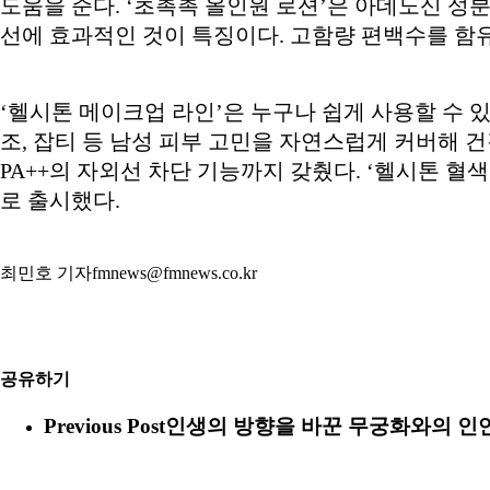
도움을 준다. ‘초촉촉 올인원 로션’은 아데노신 성
선에 효과적인 것이 특징이다. 고함량 편백수를 함유
‘헬시톤 메이크업 라인’은 누구나 쉽게 사용할 수 
조, 잡티 등 남성 피부 고민을 자연스럽게 커버해 건
PA++의 자외선 차단 기능까지 갖췄다. ‘헬시톤 혈
로 출시했다.
최민호 기자fmnews@fmnews.co.kr
공유하기
Previous Post
인생의 방향을 바꾼 무궁화와의 인