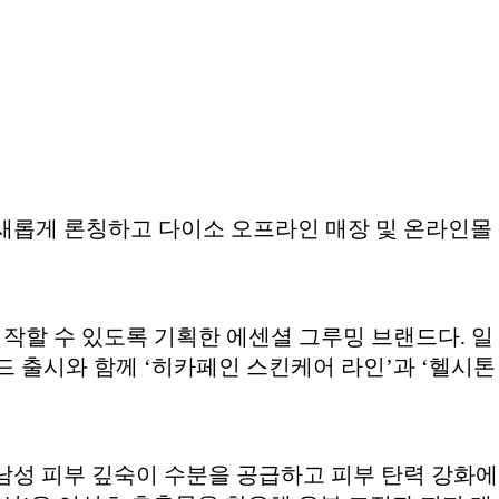
’를 새롭게 론칭하고 다이소 오프라인 매장 및 온라인몰
시작할 수 있도록 기획한 에센셜 그루밍 브랜드다. 일
 출시와 함께 ‘히카페인 스킨케어 라인’과 ‘헬시톤
남성 피부 깊숙이 수분을 공급하고 피부 탄력 강화에