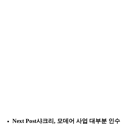
Next Post
샤크리, 모데어 사업 대부분 인수