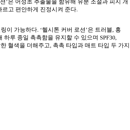
로션’은 어성초 추출물을 함유해 유분 조절과 피지 개
빠르고 편안하게 진정시켜 준다.
이 가능하다. ‘헬시톤 커버 로션’은 트러블, 홍
하루 종일 촉촉함을 유지할 수 있으며 SPF30,
강한 혈색을 더해주고, 촉촉 타입과 매트 타입 두 가지