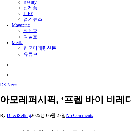
Beauty
신제품
LIFE
업계뉴스
Magazine
최신호
과월호
Media
한국마케팅신문
유튜브
search
Menu
DS News
아모레퍼시픽, ‘프렙 바이 비레디
By
DirectSelling
2025년 05월 27일
No Comments