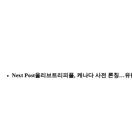
Next Post
올리브트리피플, 캐나다 사전 론칭…유