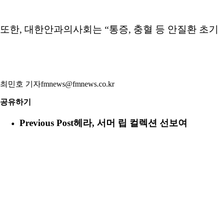
또한, 대한안과의사회는 “통증, 충혈 등 안질환 초
최민호 기자fmnews@fmnews.co.kr
공유하기
Previous Post
헤라, 서머 립 컬렉션 선보여