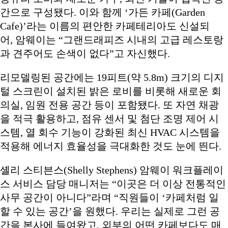
간으로 구성됐다. 이와 함께 ‘가든 카페(Garden
Cafe)’라는 이름의 편안한 카페테리아도 신설되
어, 암웨이는 “그랜드래피즈 시내의 고급 레스토랑
과 견주어도 손색이 없다”고 자신했다.
리모델링된 공간에는 19피트(약 5.8m) 크기의 디지
털 스크린이 설치된 밝은 로비를 비롯해 새로운 회
의실, 임원 전용 공간 등이 포함됐다. 또 자연 채광
을 적극 활용하고, 점유 센서 및 첨단 조명 제어 시
스템, 열 회수 기능이 강화된 최신 HVAC 시스템을
적용해 에너지 효율성을 극대화한 것도 눈에 띈다.
셸리 스티븐스(Shelly Stephens) 암웨이 워크플레이
스 서비스 담당 매니저는 “이곳은 더 이상 전통적인
사무 공간이 아니다”라며 “직원들이 ‘카페처럼 일
할 수 있는 공간’을 원했다. 우리는 실제로 그런 공
간을 본사에 들여왔고, 외부의 어떤 카페보다도 매