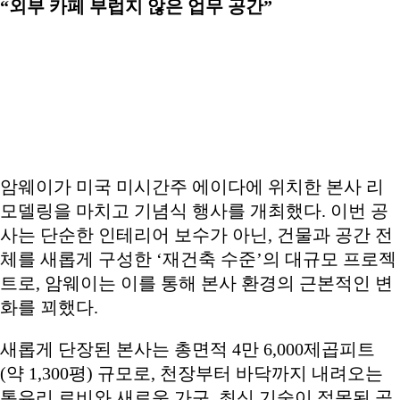
“외부 카페 부럽지 않은 업무 공간”
암웨이가 미국 미시간주 에이다에 위치한 본사 리
모델링을 마치고 기념식 행사를 개최했다. 이번 공
사는 단순한 인테리어 보수가 아닌, 건물과 공간 전
체를 새롭게 구성한 ‘재건축 수준’의 대규모 프로젝
트로, 암웨이는 이를 통해 본사 환경의 근본적인 변
화를 꾀했다.
새롭게 단장된 본사는 총면적 4만 6,000제곱피트
(약 1,300평) 규모로, 천장부터 바닥까지 내려오는
통유리 로비와 새로운 가구, 최신 기술이 접목된 공