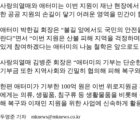
사랑의열매와 애터미는 이번 지원이 재난 현장에서 
한 공공 지원의 손길이 닿기 어려운 영역을 민간이 
애터미 박한길 회장은 “불길 앞에서도 국민의 안전
란다”면서 “이번 지원은 산불 피해 지역을 걱정하며
있게 참여하겠다는 애터미의 나눔 철학은 앞으로도 
사랑의열매 김병준 회장은 “애터미의 기부는 단순한 
기부금 또한 지역사회와 긴밀히 협의해 피해 복구와
한편 애터미가 기부한 100억 원은 이번 위로지원금
에게는 의류, 생필품, 침구류 등 생활물품을 비롯해
해 복구와 이재민 지원을 위한 사업에 신속하게 활
두영준 기자 mknews@mknews.co.kr