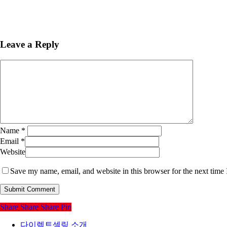
Leave a Reply
Name
*
Email
*
Website
Save my name, email, and website in this browser for the next time
Share
Share
Share
Pin
다이렉트셀링 소개