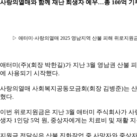
사랑의열매와 함께 재난 희생자 예우…총 100억 기
▷ 애터미·사랑의열매 2025 영남지역 산불 피해 위로지원금
애터미(주)(회장 박한길)가 지난 3월 영남권 산불 
에 사용되기 시작했다.
사랑의열매 사회복지공동모금회(회장 김병준)는 산불
혔다.
이번 위로지원금은 지난 3월 애터미 주식회사가 사랑
생자 1인당 5억 원, 중상자에게는 치료비 및 재활 지
지원금 전달식은 산불 진화작업 중 사망자와 중상자