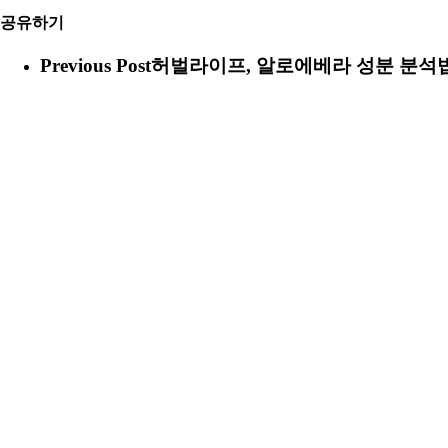
공유하기
Previous Post
허벌라이프, 알로에베라 성분 분석법