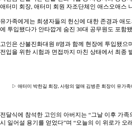
애터미 회장, 애터미 회원 자조단체인 애스오애스 
유가족에게는 희생자들의 헌신에 대한 존경과 애도의
에 투입됐다가 안타깝게 숨진 30대 공무원도 포함됐
고인은 산불진화대원 8명과 함께 현장에 투입됐으며,
전입을 위한 시험과 면접까지 마친 상태에서 최종 
▷ 애터미 박한길 회장, 사랑의 열매 김병준 회장이 유가족
전달식에 참석한 고인의 아버지는 “그날 이후 가족
시 일어설 용기를 얻었다”며 “오늘의 이 위로가 오래