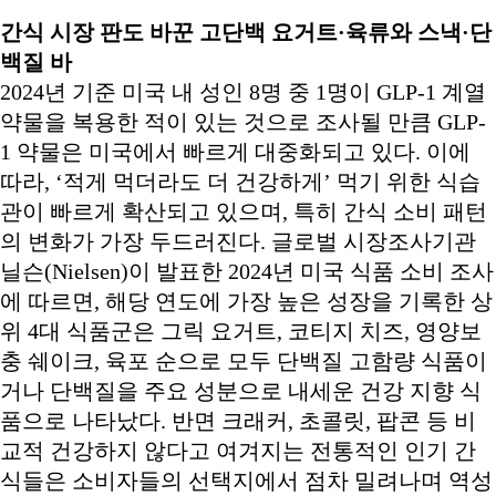
간식 시장 판도 바꾼 고단백 요거트·육류와 스낵·단
백질 바
2024년 기준 미국 내 성인 8명 중 1명이 GLP-1 계열
약물을 복용한 적이 있는 것으로 조사될 만큼 GLP-
1 약물은 미국에서 빠르게 대중화되고 있다. 이에
따라, ‘적게 먹더라도 더 건강하게’ 먹기 위한 식습
관이 빠르게 확산되고 있으며, 특히 간식 소비 패턴
의 변화가 가장 두드러진다. 글로벌 시장조사기관
닐슨(Nielsen)이 발표한 2024년 미국 식품 소비 조사
에 따르면, 해당 연도에 가장 높은 성장을 기록한 상
위 4대 식품군은 그릭 요거트, 코티지 치즈, 영양보
충 쉐이크, 육포 순으로 모두 단백질 고함량 식품이
거나 단백질을 주요 성분으로 내세운 건강 지향 식
품으로 나타났다. 반면 크래커, 초콜릿, 팝콘 등 비
교적 건강하지 않다고 여겨지는 전통적인 인기 간
식들은 소비자들의 선택지에서 점차 밀려나며 역성