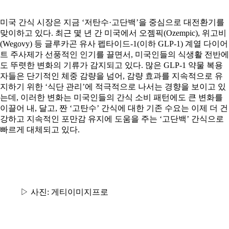
미국 간식 시장은 지금 ‘저탄수·고단백’을 중심으로 대전환기를
맞이하고 있다. 최근 몇 년 간 미국에서 오젬픽(Ozempic), 위고비
(Wegovy) 등 글루카곤 유사 펩타이드-1(이하 GLP-1) 계열 다이어
트 주사제가 선풍적인 인기를 끌면서, 미국인들의 식생활 전반에
도 뚜렷한 변화의 기류가 감지되고 있다. 많은 GLP-1 약물 복용
자들은 단기적인 체중 감량을 넘어, 감량 효과를 지속적으로 유
지하기 위한 ‘식단 관리’에 적극적으로 나서는 경향을 보이고 있
는데, 이러한 변화는 미국인들의 간식 소비 패턴에도 큰 변화를
이끌어 내, 달고, 짠 ‘고탄수’ 간식에 대한 기존 수요는 이제 더 건
강하고 지속적인 포만감 유지에 도움을 주는 ‘고단백’ 간식으로
빠르게 대체되고 있다.
▷ 사진: 게티이미지프로