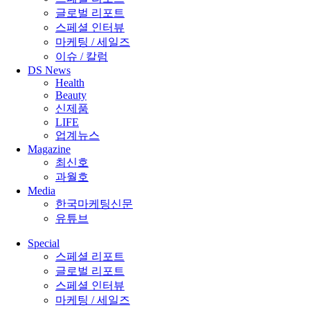
글로벌 리포트
스페셜 인터뷰
마케팅 / 세일즈
이슈 / 칼럼
DS News
Health
Beauty
신제품
LIFE
업계뉴스
Magazine
최신호
과월호
Media
한국마케팅신문
유튜브
Special
스페셜 리포트
글로벌 리포트
스페셜 인터뷰
마케팅 / 세일즈