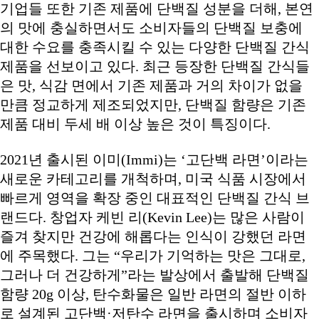
기업들 또한 기존 제품에 단백질 성분을 더해, 본연
의 맛에 충실하면서도 소비자들의 단백질 보충에
대한 수요를 충족시킬 수 있는 다양한 단백질 간식
제품을 선보이고 있다. 최근 등장한 단백질 간식들
은 맛, 식감 면에서 기존 제품과 거의 차이가 없을
만큼 정교하게 제조되었지만, 단백질 함량은 기존
제품 대비 두세 배 이상 높은 것이 특징이다.
2021년 출시된 이미(Immi)는 ‘고단백 라면’이라는
새로운 카테고리를 개척하며, 미국 식품 시장에서
빠르게 영역을 확장 중인 대표적인 단백질 간식 브
랜드다. 창업자 케빈 리(Kevin Lee)는 많은 사람이
즐겨 찾지만 건강에 해롭다는 인식이 강했던 라면
에 주목했다. 그는 “우리가 기억하는 맛은 그대로,
그러나 더 건강하게”라는 발상에서 출발해 단백질
함량 20g 이상, 탄수화물은 일반 라면의 절반 이하
로 설계된 고단백·저탄수 라면을 출시하며 소비자