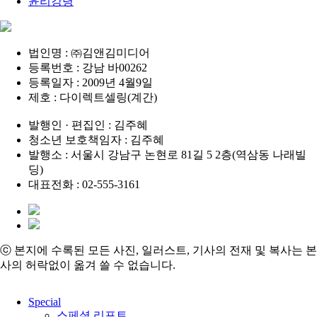
윤리강령
법인명 : ㈜김앤김미디어
등록번호 : 강남 바00262
등록일자 : 2009년 4월9일
제호 : 다이렉트셀링(계간)
발행인 · 편집인 : 김주혜
청소년 보호책임자 : 김주혜
발행소 : 서울시 강남구 논현로 81길 5 2층(역삼동 나래빌
딩)
대표전화 : 02-555-3161
ⓒ 본지에 수록된 모든 사진, 일러스트, 기사의 전재 및 복사는 본
사의 허락없이 옮겨 쓸 수 없습니다.
Close
Special
Menu
스페셜 리포트