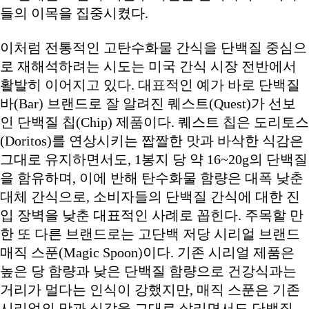
들의 이목을 집중시켰다.
이처럼 전통적인 고탄수화물 간식을 단백질 중심으
로 재해석하려는 시도는 미국 간식 시장 전반에서
활발히 이어지고 있다. 대표적인 예가 바로 단백질
바(Bar) 브랜드로 잘 알려진 퀘스트(Quest)가 선보
인 단백질 칩(Chip) 제품이다. 퀘스트 칩은 도리토스
(Doritos)를 연상시키는 짭짤한 맛과 바삭한 식감은
그대로 유지하면서도, 1봉지 당 약 16~20g의 단백질
을 함유하며, 이에 반해 탄수화물 함량은 대폭 낮춘
대체 간식으로, 소비자들의 단백질 간식에 대한 진
입 장벽을 낮춘 대표적인 사례로 꼽힌다. 주목할 만
한 또 다른 브랜드로는 고단백 저당 시리얼 브랜드
매직 스푼(Magic Spoon)이다. 기존 시리얼 제품은
높은 당 함량과 낮은 단백질 함량으로 건강식과는
거리가 멀다는 인식이 강했지만, 매직 스푼은 기존
시리얼의 맛과 식감을 그대로 살리면서도 단백질