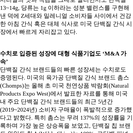
13~14g, 당류는 1g 이하라는 성분 밸런스를 구현해
낸 덕에 Z세대와 밀레니얼 소비자들 사이에서 건강
한 아침 간식 혹은 대체 식사로 미국 단백질 간식 시
장에서 빠르게 자리잡고 있다.
수치로 입증된 성장에 대형 식품기업도 ‘M&A 가
속’
단백질 간식 브랜드들의 빠른 성장세는 수치로도
증명된다. 미국의 육가공 단백질 간식 브랜드 촘스
(Chomps)는 올해 초 미국 천연상품 박람회(Natural
Products Expo West)에서 발표한 자료를 통해 미국
내 주요 단백질 간식 브랜드들의 최근 5년간
(2019~2024년) 소비자 구매율이 폭발적으로 증가했
다고 밝혔다. 특히 촘스는 무려 137%의 성장률을 기
록하며 가장 높은 상승폭을 보였고, 단백질 칩 브랜