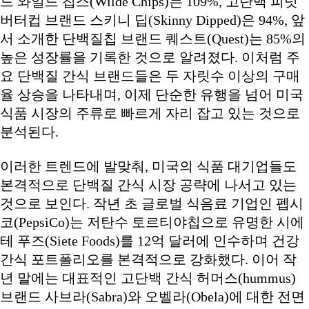
드 와일드 칩스(Wilde Chips)는 109%, 고단백 피넛
버터컵 브랜드 스키니 딥(Skinny Dipped)은 94%, 앞
서 소개한 단백질칩 브랜드 퀘스트(Quest)는 85%의
높은 성장률을 기록한 것으로 알려졌다. 이처럼 주
요 단백질 간식 브랜드들은 두 자릿수 이상의 구매
율 상승을 나타내며, 이제 단순한 유행을 넘어 미국
식품 시장의 주류로 빠르게 자리 잡고 있는 것으로
분석된다.
이러한 트렌드에 발맞춰, 미국의 식품 대기업들도
본격적으로 단백질 간식 시장 공략에 나서고 있는
것으로 보인다. 작년 초 글로벌 식음료 기업인 펩시
코(PepsiCo)는 저탄수 토르티야칩으로 유명한 시에
테 푸즈(Siete Foods)를 12억 달러에 인수하며 건강
간식 포트폴리오를 본격적으로 강화했다. 이어 작
년 말에는 대표적인 고단백 간식 허머스(hummus)
브랜드 사브라(Sabra)와 오벨라(Obela)에 대한 전면