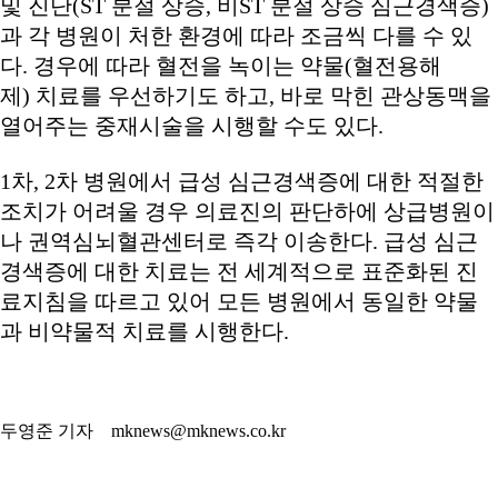
및 진단(ST 분절 상승, 비ST 분절 상승 심근경색증)
과 각 병원이 처한 환경에 따라 조금씩 다를 수 있
다. 경우에 따라 혈전을 녹이는 약물(혈전용해
제) 치료를 우선하기도 하고, 바로 막힌 관상동맥을
열어주는 중재시술을 시행할 수도 있다.
1차, 2차 병원에서 급성 심근경색증에 대한 적절한
조치가 어려울 경우 의료진의 판단하에 상급병원이
나 권역심뇌혈관센터로 즉각 이송한다. 급성 심근
경색증에 대한 치료는 전 세계적으로 표준화된 진
료지침을 따르고 있어 모든 병원에서 동일한 약물
과 비약물적 치료를 시행한다.
두영준 기자 mknews@mknews.co.kr