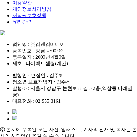
이용약관
개인정보처리방침
저작권보호정책
윤리강령
법인명 : ㈜김앤김미디어
등록번호 : 강남 바00262
등록일자 : 2009년 4월9일
제호 : 다이렉트셀링(계간)
발행인 · 편집인 : 김주혜
청소년 보호책임자 : 김주혜
발행소 : 서울시 강남구 논현로 81길 5 2층(역삼동 나래빌
딩)
대표전화 : 02-555-3161
ⓒ 본지에 수록된 모든 사진, 일러스트, 기사의 전재 및 복사는 본
사의 허락없이 옮겨 쓸 수 없습니다.