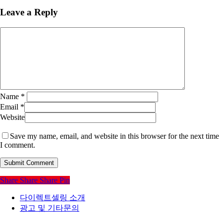
Leave a Reply
Name
*
Email
*
Website
Save my name, email, and website in this browser for the next time
I comment.
Share
Share
Share
Pin
다이렉트셀링 소개
광고 및 기타문의