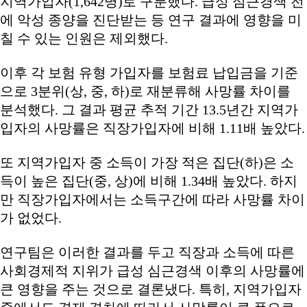
지역가입자(1,642명)로 구분했다. 급성 심근경색 전
에 악성 종양을 진단받는 등 연구 결과에 영향을 미
칠 수 있는 인원은 제외했다.
이후 각 보험 유형 가입자를 보험료 납입금을 기준
으로 3분위(상, 중, 하)로 재분류해 사망률 차이를
분석했다. 그 결과 평균 추적 기간 13.5년간 지역가
입자의 사망률은 직장가입자에 비해 1.11배 높았다.
또 지역가입자 중 소득이 가장 적은 집단(하)은 소
득이 높은 집단(중, 상)에 비해 1.34배 높았다. 하지
만 직장가입자에서는 소득구간에 따라 사망률 차이
가 없었다.
연구팀은 이러한 결과를 두고 직장과 소득에 따른
사회경제적 지위가 급성 심근경색 이후의 사망률에
큰 영향을 주는 것으로 결론냈다. 특히, 지역가입자