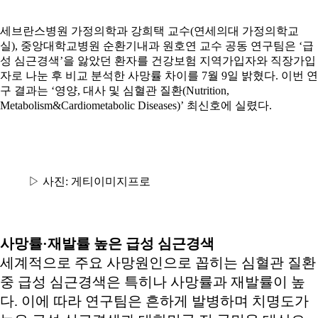
세브란스병원 가정의학과 강희택 교수(연세의대 가정의학교
실), 중앙대학교병원 순환기내과 원호연 교수 공동 연구팀은 ‘급
성 심근경색’을 앓았던 환자를 건강보험 지역가입자와 직장가입
자로 나눈 후 비교 분석한 사망률 차이를 7월 9일 밝혔다. 이번 연
구 결과는 ‘영양, 대사 및 심혈관 질환(Nutrition,
Metabolism&Cardiometabolic Dis­eases)’ 최신호에 실렸다.
▷ 사진: 게티이미지프로
사망률·
재발률 높은 급성 심근경색
세계적으로 주요 사망원인으로 꼽히는 심혈관 질환
중 급성 심근경색은 특히나 사망률과 재발률이 높
다. 이에 따라 연구팀은 흔하게 발병하며 치명도가