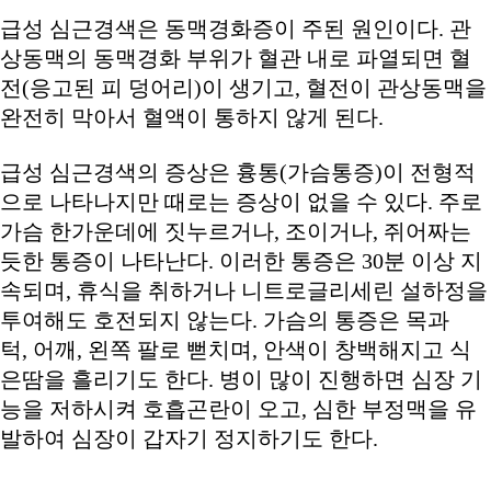
급성 심근경색은 동맥경화증이 주된 원인이다. 관
상동맥의 동맥경화 부위가 혈관 내로 파열되면 혈
전(응고된 피 덩어리)이 생기고, 혈전이 관상동맥을
완전히 막아서 혈액이 통하지 않게 된다.
급성 심근경색의 증상은 흉통(가슴통증)이 전형적
으로 나타나지만 때로는 증상이 없을 수 있다. 주로
가슴 한가운데에 짓누르거나, 조이거나, 쥐어짜는
듯한 통증이 나타난다. 이러한 통증은 30분 이상 지
속되며, 휴식을 취하거나 니트로글리세린 설하정을
투여해도 호전되지 않는다. 가슴의 통증은 목과
턱, 어깨, 왼쪽 팔로 뻗치며, 안색이 창백해지고 식
은땀을 흘리기도 한다. 병이 많이 진행하면 심장 기
능을 저하시켜 호흡곤란이 오고, 심한 부정맥을 유
발하여 심장이 갑자기 정지하기도 한다.