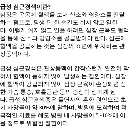
급성 심근경색이란
?
심장은 온몸에 혈액을 보내 산소와 영양소를 전달
하는 펌프로, 평생 단 한 순간도 쉬지 않고 일한
다. 이렇게 쉬지 않고 일을 하려면 심장 근육도 혈액
을 통해 산소와 영양소를 공급받아야 한다. 심근에
혈액을 공급하는 것은 심장의 표면에 위치하는 관
상동맥이다.
급성 심근경색은 관상동맥이 갑작스럽게 완전히 막
혀서 혈액이 통하지 않아 발생하는 질환이다. 심장
에 혈액이 공급되지 않아 심장 근육이 손상되면 심
한 가슴 통증, 호흡곤란 등의 증상이 생기게 된
다. 급성 심근경색증은 돌연사의 흔한 원인으로 초
기 사망률이 약 30%에 달하며, 병원에 도착하여 적
극적인 치료를 해도 병원 내 사망률이 5~10%에 이
를 정도로 위험한 질환이다.