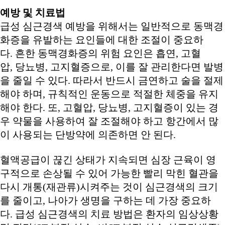
예방 및 치료법
급성 심근경색 예방을 위해서는 일반적으로 동맥경
화증을 유발하는 요인들에 대한 조절이 중요하
다. 흔한 동맥경화증의 위험 요인은 흡연, 고혈
압, 당뇨병, 고지혈증으로, 이를 잘 관리한다면 발병
을 줄일 수 있다. 따라서 반드시 금연하고 술을 절제
해야 하며, 규칙적인 운동으로 적절한 체중을 유지
해야 한다. 또, 고혈압, 당뇨병, 고지혈증이 있는 경
우 약물을 사용하여 잘 조절해야 하고 항간에서 많
이 사용되는 단방약에 의존하면 안 된다.
혈액공급이 끊긴 상태가 지속되면 심장 근육이 영
구적으로 손상될 수 있어 가능한 빨리 막힌 혈관을
다시 개통(재관류)시켜주는 것이 심근경색의 크기
를 줄이고, 나아가 생명을 구하는 데 가장 중요하
다. 급성 심근경색의 치료 방법은 환자의 임상상황