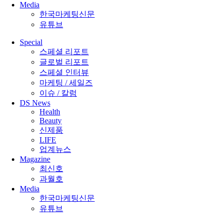
Media
한국마케팅신문
유튜브
Special
스페셜 리포트
글로벌 리포트
스페셜 인터뷰
마케팅 / 세일즈
이슈 / 칼럼
DS News
Health
Beauty
신제품
LIFE
업계뉴스
Magazine
최신호
과월호
Media
한국마케팅신문
유튜브