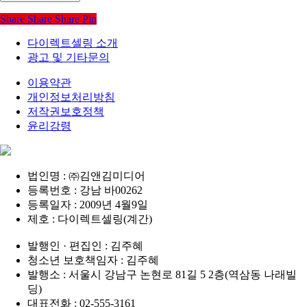
Share
Share
Share
Pin
다이렉트셀링 소개
광고 및 기타문의
이용약관
개인정보처리방침
저작권보호정책
윤리강령
법인명 : ㈜김앤김미디어
등록번호 : 강남 바00262
등록일자 : 2009년 4월9일
제호 : 다이렉트셀링(계간)
발행인 · 편집인 : 김주혜
청소년 보호책임자 : 김주혜
발행소 : 서울시 강남구 논현로 81길 5 2층(역삼동 나래빌
딩)
대표전화 : 02-555-3161