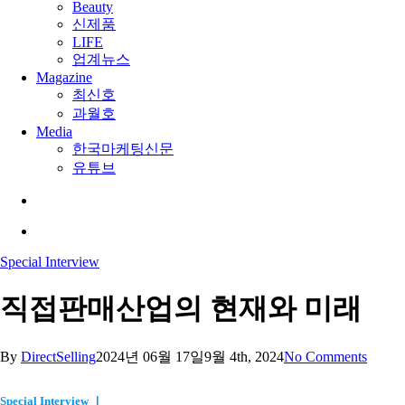
Beauty
신제품
LIFE
업계뉴스
Magazine
최신호
과월호
Media
한국마케팅신문
유튜브
search
Menu
Special Interview
직접판매산업의 현재와 미래
By
DirectSelling
2024년 06월 17일
9월 4th, 2024
No Comments
Special Interview Ⅰ