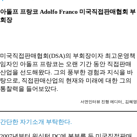
아돌프 프랑코 Adolfo Franco 미국직접판매협회 부
회장
미국직접판매협회(DSA)의 부회장이자 최고운영책
임자인 아돌프 프랑코는 오랜 기간 동안 직접판매
산업을 선도해왔다. 그의 풍부한 경험과 지식을 바
탕으로, 직접판매산업의 현재와 미래에 대한 그의
통찰력을 들어보았다.
서면인터뷰 진행 에디터_ 김혜영
간단한 자기소개 부탁한다.
2007년부터 워싱턴 DC에 본부를 둔 미국직접판매