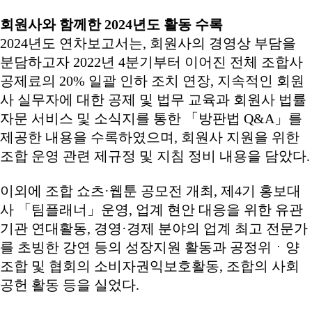
회원사와 함께한 2024년도 활동 수록
2024년도 연차보고서는, 회원사의 경영상 부담을
분담하고자 2022년 4분기부터 이어진 전체 조합사
공제료의 20% 일괄 인하 조치 연장, 지속적인 회원
사 실무자에 대한 공제 및 법무 교육과 회원사 법률
자문 서비스 및 소식지를 통한 「방판법 Q&A」를
제공한 내용을 수록하였으며, 회원사 지원을 위한
조합 운영 관련 제규정 및 지침 정비 내용을 담았다.
이외에 조합 쇼츠·웹툰 공모전 개최, 제4기 홍보대
사 「팀플래너」운영, 업계 현안 대응을 위한 유관
기관 연대활동, 경영·경제 분야의 업계 최고 전문가
를 초빙한 강연 등의 성장지원 활동과 공정위ㆍ양
조합 및 협회의 소비자권익보호활동, 조합의 사회
공헌 활동 등을 실었다.