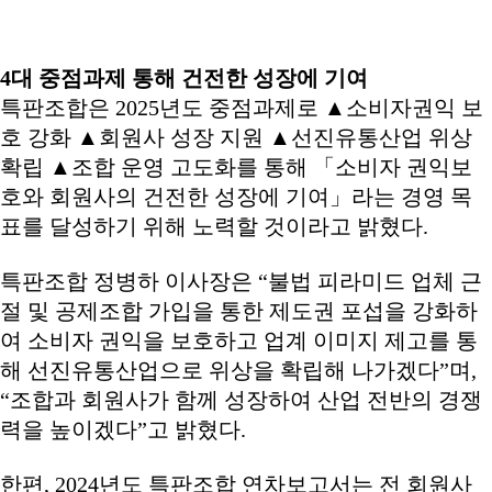
4대 중점과제 통해 건전한 성장에 기여
특판조합은 2025년도 중점과제로 ▲소비자권익 보
호 강화 ▲회원사 성장 지원 ▲선진유통산업 위상
확립 ▲조합 운영 고도화를 통해 「소비자 권익보
호와 회원사의 건전한 성장에 기여」라는 경영 목
표를 달성하기 위해 노력할 것이라고 밝혔다.
특판조합 정병하 이사장은 “불법 피라미드 업체 근
절 및 공제조합 가입을 통한 제도권 포섭을 강화하
여 소비자 권익을 보호하고 업계 이미지 제고를 통
해 선진유통산업으로 위상을 확립해 나가겠다”며,
“조합과 회원사가 함께 성장하여 산업 전반의 경쟁
력을 높이겠다”고 밝혔다.
한편, 2024년도 특판조합 연차보고서는 전 회원사