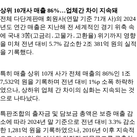
상위 10개사 매출 86%…업체간 차이 지속돼
전체 다단계판매 회원사(연말 기준 71개 사)의 2024
년도 연간 매출은 지난해 전 세계적인 경기 위축 속
에 국내 3苦(고금리․고물가․고환율) 위기까지 영향
을 미쳐 전년 대비 5.7% 감소한 2조 381억 원의 실적
을 기록했다.
특히 매출 상위 10개 사가 전체 매출의 86%인 1조
7,532억 원을 기록하며 전년 대비 1%p 소폭 하락하
였으나, 상하위 업체 간 차이의 심화는 지속되는 것
으로 나타났다.
특판조합의 출자금 및 담보금 총액은 보증 매출 감
소에 따라 2024년 말 기준으로 전년 대비 3.3% 감소
한 1,281억 원을 기록하였으나, 2016년 이후 지속적