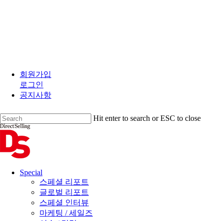
Skip
to
회원가입
main
로그인
content
공지사항
Hit enter to search or ESC to close
Close
Search
search
Menu
Special
스페셜 리포트
글로벌 리포트
스페셜 인터뷰
마케팅 / 세일즈