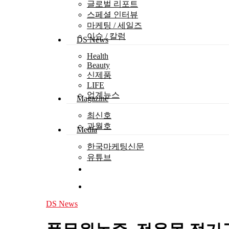
글로벌 리포트
스페셜 인터뷰
마케팅 / 세일즈
이슈 / 칼럼
DS News
Health
Beauty
신제품
LIFE
업계뉴스
Magazine
최신호
과월호
Media
한국마케팅신문
유튜브
search
Menu
Hit enter to search or ESC to close
DS News