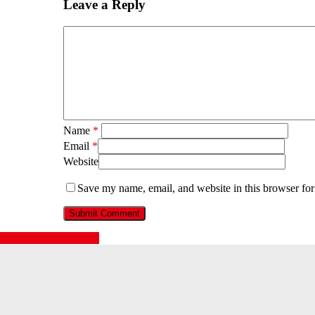
Leave a Reply
Name
*
Email
*
Website
Save my name, email, and website in this browser for
Share
Share
Share
Pin