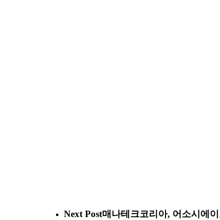
Next Post
매나테크코리아, 어소시에이