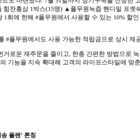
트도 마련했다. 7월 31일까지 정기구독을 신청한 고
 힘찬홍삼 1박스(15명) ▲풀무원녹즙 핸디밀 포켓쉐이
1회에 한해 #풀무원에서 사용할 수 있는 10% 할인 쿠
%를 #풀무원에서도 사용 가능한 적립금으로 상시 제
번거로운 재주문을 줄이고, 한층 간편한 방법으로 녹
의 기능을 지속 확대해 고객의 라이프스타일에 맞춘
송 플랜’ 론칭