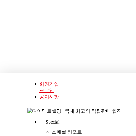
Skip
to
main
content
회원가입
로그인
공지사항
search
Menu
Special
스페셜 리포트