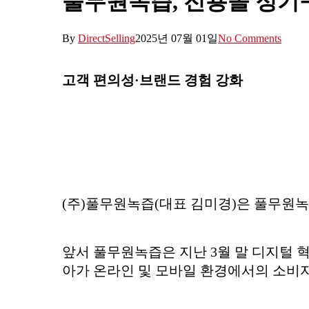
풀무원녹즙, 전용몰 정기
By
DirectSelling
2025년 07월 01일
No Comments
고객 편의성·브랜드 경험 강화
(주)풀무원녹즙(대표 김미경)은 풀무원녹
앞서 풀무원녹즙은 지난 3월 말 디지털 혁
아가 온라인 및 모바일 환경에서의 소비