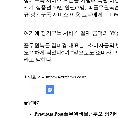
정기구독 서비스 오픈을 기념해 특별 이벤
세계 상품권 10만 원권(3명) ▲풀무원녹즙
규 정기구독 서비스 이용 고객에게는 ID당 
여기에 정기구독 서비스 결제 금액의 3
풀무원녹즙 김미경 대표는 “소비자들의 
오픈하게 되었다”며 “앞으로도 소비자 편
라고 말했다.
최민호 기자fmnews@fmnews.co.kr
공유하기
Previous Post
풀무원샘물, ‘투오 정기배