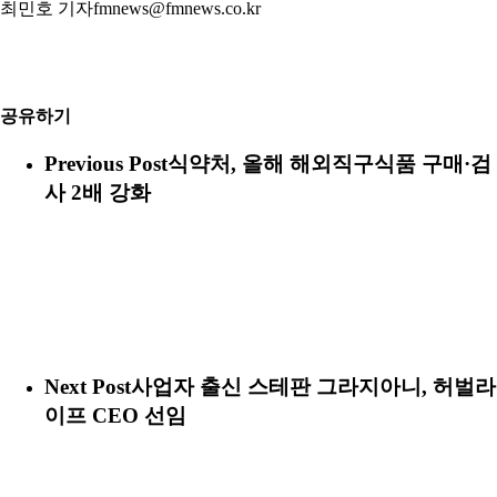
최민호 기자fmnews@fmnews.co.kr
공유하기
Previous Post
식약처, 올해 해외직구식품 구매·검
사 2배 강화
Next Post
사업자 출신 스테판 그라지아니, 허벌라
이프 CEO 선임