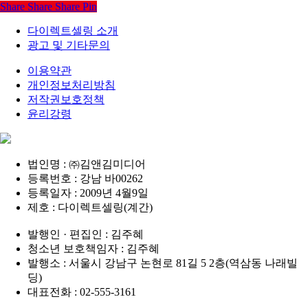
Share
Share
Share
Pin
다이렉트셀링 소개
광고 및 기타문의
이용약관
개인정보처리방침
저작권보호정책
윤리강령
법인명 : ㈜김앤김미디어
등록번호 : 강남 바00262
등록일자 : 2009년 4월9일
제호 : 다이렉트셀링(계간)
발행인 · 편집인 : 김주혜
청소년 보호책임자 : 김주혜
발행소 : 서울시 강남구 논현로 81길 5 2층(역삼동 나래빌
딩)
대표전화 : 02-555-3161