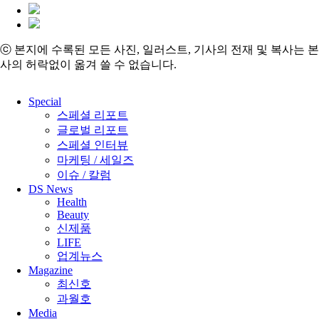
ⓒ 본지에 수록된 모든 사진, 일러스트, 기사의 전재 및 복사는 본
사의 허락없이 옮겨 쓸 수 없습니다.
Close
Special
Menu
스페셜 리포트
글로벌 리포트
스페셜 인터뷰
마케팅 / 세일즈
이슈 / 칼럼
DS News
Health
Beauty
신제품
LIFE
업계뉴스
Magazine
최신호
과월호
Media