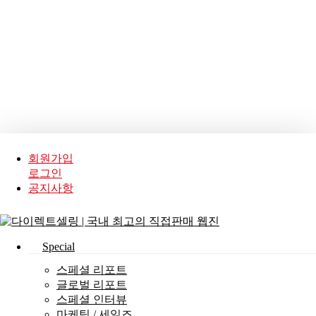
Skip
to
main
content
회원가입
로그인
공지사항
search
Menu
Special
스페셜 리포트
글로벌 리포트
스페셜 인터뷰
마케팅 / 세일즈