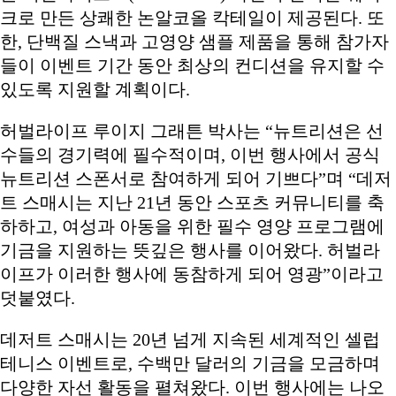
크로 만든 상쾌한 논알코올 칵테일이 제공된다. 또
한, 단백질 스낵과 고영양 샘플 제품을 통해 참가자
들이 이벤트 기간 동안 최상의 컨디션을 유지할 수
있도록 지원할 계획이다.
허벌라이프 루이지 그래튼 박사는 “뉴트리션은 선
수들의 경기력에 필수적이며, 이번 행사에서 공식
뉴트리션 스폰서로 참여하게 되어 기쁘다”며 “데저
트 스매시는 지난 21년 동안 스포츠 커뮤니티를 축
하하고, 여성과 아동을 위한 필수 영양 프로그램에
기금을 지원하는 뜻깊은 행사를 이어왔다. 허벌라
이프가 이러한 행사에 동참하게 되어 영광”이라고
덧붙였다.
데저트 스매시는 20년 넘게 지속된 세계적인 셀럽
테니스 이벤트로, 수백만 달러의 기금을 모금하며
다양한 자선 활동을 펼쳐왔다. 이번 행사에는 나오