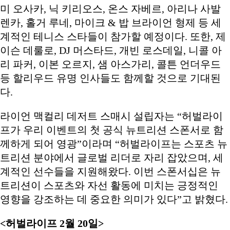
미 오사카, 닉 키리오스, 온스 자베르, 아리나 사발
렌카, 홀거 루네, 마이크 & 밥 브라이언 형제 등 세
계적인 테니스 스타들이 참가할 예정이다. 또한, 제
이슨 데룰로, DJ 머스타드, 개빈 로스데일, 니콜 아
리 파커, 이본 오르지, 샘 아스가리, 콜튼 언더우드
등 할리우드 유명 인사들도 함께할 것으로 기대된
다.
라이언 맥컬리 데저트 스매시 설립자는 “허벌라이
프가 우리 이벤트의 첫 공식 뉴트리션 스폰서로 함
께하게 되어 영광”이라며 “허벌라이프는 스포츠 뉴
트리션 분야에서 글로벌 리더로 자리 잡았으며, 세
계적인 선수들을 지원해왔다. 이번 스폰서십은 뉴
트리션이 스포츠와 자선 활동에 미치는 긍정적인
영향을 강조하는 데 중요한 의미가 있다”고 밝혔다.
<허벌라이프 2월 20일>