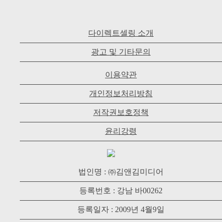
다이렉트셀링 소개
광고 및 기타문의
이용약관
개인정보처리방침
저작권보호정책
윤리강령
법인명 : ㈜김앤김미디어
등록번호 : 강남 바00262
등록일자 : 2009년 4월9일