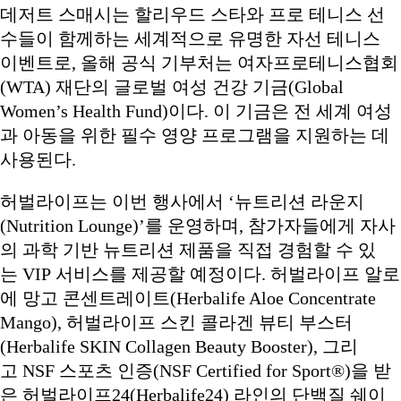
데저트 스매시는 할리우드 스타와 프로 테니스 선
수들이 함께하는 세계적으로 유명한 자선 테니스
이벤트로, 올해 공식 기부처는 여자프로테니스협회
(WTA) 재단의 글로벌 여성 건강 기금(Global
Women’s Health Fund)이다. 이 기금은 전 세계 여성
과 아동을 위한 필수 영양 프로그램을 지원하는 데
사용된다.
허벌라이프는 이번 행사에서 ‘뉴트리션 라운지
(Nutrition Lounge)’를 운영하며, 참가자들에게 자사
의 과학 기반 뉴트리션 제품을 직접 경험할 수 있
는 VIP 서비스를 제공할 예정이다. 허벌라이프 알로
에 망고 콘센트레이트(Herbalife Aloe Concentrate
Mango), 허벌라이프 스킨 콜라겐 뷰티 부스터
(Herbalife SKIN Collagen Beauty Booster), 그리
고 NSF 스포츠 인증(NSF Certified for Sport®)을 받
은 허벌라이프24(Herbalife24) 라인의 단백질 쉐이