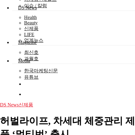
이슈 / 칼럼
DS News
Health
Beauty
신제품
LIFE
업계뉴스
Magazine
최신호
과월호
Media
한국마케팅신문
유튜브
search
Menu
DS News
신제품
허벌라이프, 차세대 체중관리 제
품 ‘멀티번’ 출시