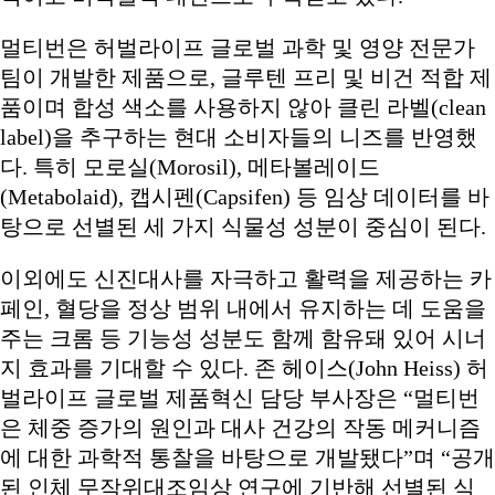
멀티번은 허벌라이프 글로벌 과학 및 영양 전문가
팀이 개발한 제품으로, 글루텐 프리 및 비건 적합 제
품이며 합성 색소를 사용하지 않아 클린 라벨(clean
label)을 추구하는 현대 소비자들의 니즈를 반영했
다. 특히 모로실(Morosil), 메타볼레이드
(Metabolaid), 캡시펜(Capsifen) 등 임상 데이터를 바
탕으로 선별된 세 가지 식물성 성분이 중심이 된다.
이외에도 신진대사를 자극하고 활력을 제공하는 카
페인, 혈당을 정상 범위 내에서 유지하는 데 도움을
주는 크롬 등 기능성 성분도 함께 함유돼 있어 시너
지 효과를 기대할 수 있다. 존 헤이스(John Heiss) 허
벌라이프 글로벌 제품혁신 담당 부사장은 “멀티번
은 체중 증가의 원인과 대사 건강의 작동 메커니즘
에 대한 과학적 통찰을 바탕으로 개발됐다”며 “공개
된 인체 무작위대조임상 연구에 기반해 선별된 식