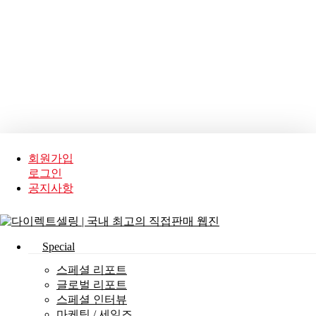
Skip
to
main
content
회원가입
로그인
공지사항
search
Menu
Special
스페셜 리포트
글로벌 리포트
스페셜 인터뷰
마케팅 / 세일즈