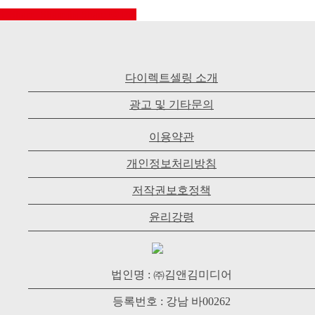
Share
Share
Share
Pin
다이렉트셀링 소개
광고 및 기타문의
이용약관
개인정보처리방침
저작권보호정책
윤리강령
법인명 : ㈜김앤김미디어
등록번호 : 강남 바00262