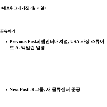
<
네트워크매거진 7월 20일
>
공유하기
Previous Post
피엠인터내셔널, USA 사장 스튜어
트 A. 맥밀런 임명
Next Post
LR그룹, 새 물류센터 준공