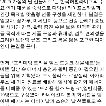
‘2025 가정의 달 선물세트’는 한국허벌라이프의 주
요 인기 제품을 중심으로 다양한 라이프스타일과
건강 목표별 맞춤형 선물 구성을 제안한다. 봄철은
일교차, 꽃가루, 미세먼지 등으로 건강 관리가 중요
한 시기인 만큼, 활력 증진·수분 보충·면역력 관리
등 목적에 따른 제품 구성과 휴대성, 섭취 편의성을
고려한 브랜딩 굿즈, 그리고 봄을 닮은 포근한 디자
인이 눈길을 끈다.
먼저, ‘프리미엄 트리플 헬스 드링크 선물세트’는
바쁜 일상 속 에너지 충전과 활력 증진이 필요한 이
들을 위해 기획됐다. 프로폴리스, 로얄젤리, 아가리
쿠스 세 가지 원료를 배합해 일상에 활기와 에너지
를 더해줄 수 있는 ‘트리플 헬스 드링크’(일반식품)
10병으로 구성됐다. 카네이션과 봄의 화사함을 담
아낸 패키지는 어버이날과 스승의 날 선물로도 손