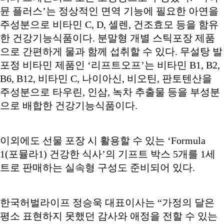
뮨 플러스’는 정상적인 면역 기능에 필요한 아연을
주성분으로 비타민 C, D, 셀렌, 건조효모 등을 함유
한 건강기능식품이다. 분말형 개별 스틱포장 제품
으로 간편하게 물과 함께 섭취할 수 있다. 무설탕 발
포정 비타민 제품인 ‘리프트오프’는 비타민 B1, B2,
B6, B12, 비타민 C, 나이아신, 비오틴, 판토텐산을
주성분으로 타우린, 인삼, 녹차 추출물 등을 부성분
으로 배합한 건강기능식품이다.
이외에도 선물 포장 시 활용할 수 있는 ‘Formula
1(포뮬라1) 건강한 식사’의 기프트 박스 5개를 1세
트로 판매하는 실속형 구성도 준비되어 있다.
한국허벌라이프 정승욱 대표이사는 “가정의 달은
평소 표현하지 못했던 감사와 애정을 전할 수 있는