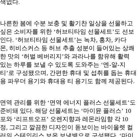
색없다.
나른한 봄에 수분 보충 및 활기찬 일상을 선물하고
싶은 소비자를 위한 ‘허브티타임 선물세트’도 선보
인다. ‘허브티타임 선물세트’는 녹차, 홍차, 카다
몬, 히비스커스 등 허브 추출 성분이 들어있는 상쾌
한 맛의 ‘허벌 베버리지’와 과라나를 함유해 활력
있는 하루를 보낼 수 있도록 도와주는 ‘엔-알-지
티’로 구성됐으며, 간편한 휴대 및 섭취를 돕는 휴대
용 파우더 용기와 휴대용 티 용기도 함께 제공된다.
면역 관리를 위한 ‘면역 에너지 플러스 선물세트’도
준비돼 있다. 해당 선물세트는 ‘마이뮨 플러스’ 10
포와 ‘리프트오프’ 오렌지향과 레몬라임향 각 10
정, 그리고 깔끔한 디자인이 돋보이는 바이올렛 컬
러의 스테인리스 보온 보냉병으로 구성됐다. ‘마이