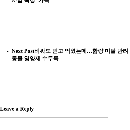
사업 확장 ‘가속’
Next Post
비싸도 믿고 먹였는데…함량 미달 반려
동물 영양제 수두룩
Leave a Reply