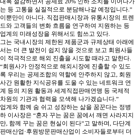
대폭 절감하면서 공제료 20% 인하 조치를 이어나가
는 등 고통을 실질적으로 분담해나갈 예정입니다.”
이뿐만이 아니다. 직접판매시장과 유통시장의 트렌
드와 고객들의 변화 흐름을 연구하여 지원하는 등
업계의 미래성장을 위해서도 힘쓰고 있다.
그는 국내시장의 제한된 제품군과 규제상태 아래에
서는 더 큰 발전이 쉽지 않을 것으로 보고 회원사들
이 적극적으로 해외 진출을 시도할 때라고 말한다.
“회원사가 안정적으로 해외시장에 진출할 수 있도
록 우리는 공제조합의 역할에 안주하지 않고, 회원
사간 원활한 지식공유를 도울 수 있는 네트워크 연
계 등의 지원 활동과 세계직접판매연맹 등 국제적
차원의 기관과 협력을 모색해 나가겠습니다.”
업계와 함께 숨 쉬고 성장하는 삶을 꿈꾼다는 정병
하 이사장은 “혼자 꾸는 꿈은 꿈에서 깨면 사라지지
만, 함께 꾸는 꿈은 현실이 된다”고 말하며, 다단계
판매산업·후원방문판매산업이 소비자들로부터 더