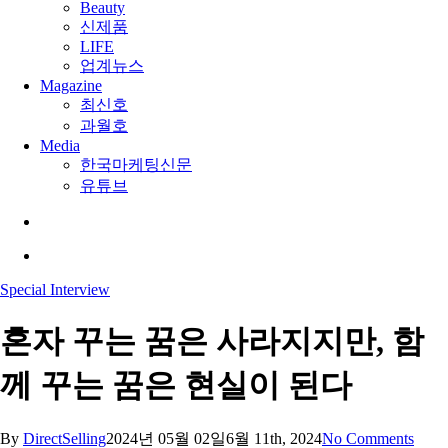
Beauty
신제품
LIFE
업계뉴스
Magazine
최신호
과월호
Media
한국마케팅신문
유튜브
search
Menu
Special Interview
혼자 꾸는 꿈은 사라지지만, 함
께 꾸는 꿈은 현실이 된다
By
DirectSelling
2024년 05월 02일
6월 11th, 2024
No Comments