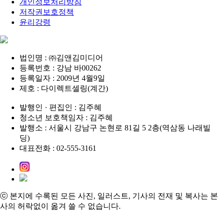
개인정보처리방침
저작권보호정책
윤리강령
법인명 : ㈜김앤김미디어
등록번호 : 강남 바00262
등록일자 : 2009년 4월9일
제호 : 다이렉트셀링(계간)
발행인 · 편집인 : 김주혜
청소년 보호책임자 : 김주혜
발행소 : 서울시 강남구 논현로 81길 5 2층(역삼동 나래빌
딩)
대표전화 : 02-555-3161
ⓒ 본지에 수록된 모든 사진, 일러스트, 기사의 전재 및 복사는 본
사의 허락없이 옮겨 쓸 수 없습니다.