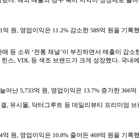
81억 원, 영업이익은 11.2% 감소한 589억 원을 기록
매 등 소위 ‘전통 채널’이 부진하면서 매출이 감소
 힌스, VDL 등 색조 브랜드가 크게 성장했다. 국
어난 5,733억 원, 영업이익은 13.7% 증가한 366
겔, 유시몰, 닥터그루트 등 데일리뷰티 프리미엄 
64억 원, 영업이익은 10.8% 줄어든 469억 원을 기록