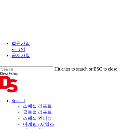
Skip
to
회원가입
main
로그인
content
공지사항
Hit enter to search or ESC to close
Close
Search
search
Menu
Special
스페셜 리포트
글로벌 리포트
스페셜 인터뷰
마케팅 / 세일즈