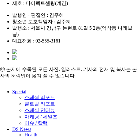
제호 : 다이렉트셀링(계간)
발행인 · 편집인 : 김주혜
청소년 보호책임자 : 김주혜
발행소 : 서울시 강남구 논현로 81길 5 2층(역삼동 나래빌
딩)
대표전화 : 02-555-3161
ⓒ 본지에 수록된 모든 사진, 일러스트, 기사의 전재 및 복사는 본
사의 허락없이 옮겨 쓸 수 없습니다.
Close
Special
Menu
스페셜 리포트
글로벌 리포트
스페셜 인터뷰
마케팅 / 세일즈
이슈 / 칼럼
DS News
Health