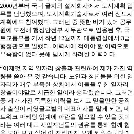
2000년부터 국내 굴지의 설계회사에서 도시계획 업
무를 담당했으며, 도시계획기술사로서 여러 신도시
계획에도 참여했다. 그러던 중 뜻한 바가 있어 공무
원에 도전해 행정안전부 사무관으로 임용된 후, 국
토교통부를 거쳐 작년 12월까지 대통령실에서 3급
행정관으로 일했다. 이력서에 적어야 할 이력으로
부족함이 없다 못해 넘치게 화려한 이력이다.
“이제껏 지역 일자리 창출과 관련하여 제가 가진 역
량을 쏟아 온 것 같습니다. 노인과 청년들을 위한 일
자리가 매우 부족한 상황에서 이들을 위한 일자리
창출이야말로 시급한 일이라 생각했습니다. 그러던
중 제가 가진 독특한 이력을 보시고 믿을만한 공직
자 출신이 리영글로벌의 대표이사를 맡게 되면, 네
트워크 마케팅 업계에 파란을 일으킬 수 있을 것이
라는 여러 대표 사업자님들의 권유를 통해 함께 힘
을 모아 보고 싶어 이 자리까지 오게 되었습니다.”