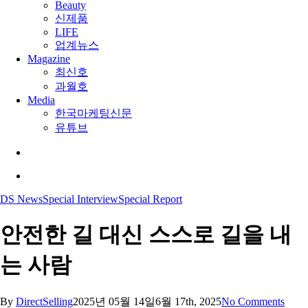
Beauty
신제품
LIFE
업계뉴스
Magazine
최신호
과월호
Media
한국마케팅신문
유튜브
search
Menu
DS News
Special Interview
Special Report
안전한 길 대신 스스로 길을 내
는 사람
By
DirectSelling
2025년 05월 14일
6월 17th, 2025
No Comments