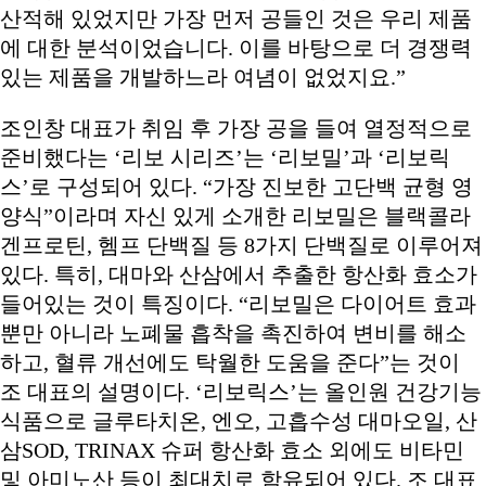
산적해 있었지만 가장 먼저 공들인 것은 우리 제품
에 대한 분석이었습니다. 이를 바탕으로 더 경쟁력
있는 제품을 개발하느라 여념이 없었지요.”
조인창 대표가 취임 후 가장 공을 들여 열정적으로
준비했다는 ‘리보 시리즈’는 ‘리보밀’과 ‘리보릭
스’로 구성되어 있다. “가장 진보한 고단백 균형 영
양식”이라며 자신 있게 소개한 리보밀은 블랙콜라
겐프로틴, 헴프 단백질 등 8가지 단백질로 이루어져
있다. 특히, 대마와 산삼에서 추출한 항산화 효소가
들어있는 것이 특징이다. “리보밀은 다이어트 효과
뿐만 아니라 노폐물 흡착을 촉진하여 변비를 해소
하고, 혈류 개선에도 탁월한 도움을 준다”는 것이
조 대표의 설명이다. ‘리보릭스’는 올인원 건강기능
식품으로 글루타치온, 엔오, 고흡수성 대마오일, 산
삼SOD, TRINAX 슈퍼 항산화 효소 외에도 비타민
및 아미노산 등이 최대치로 함유되어 있다. 조 대표