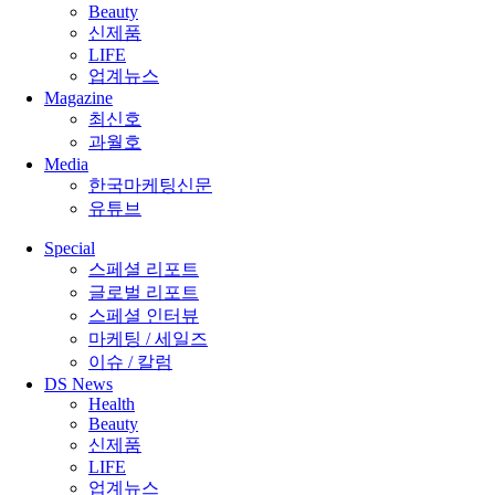
Beauty
신제품
LIFE
업계뉴스
Magazine
최신호
과월호
Media
한국마케팅신문
유튜브
Special
스페셜 리포트
글로벌 리포트
스페셜 인터뷰
마케팅 / 세일즈
이슈 / 칼럼
DS News
Health
Beauty
신제품
LIFE
업계뉴스