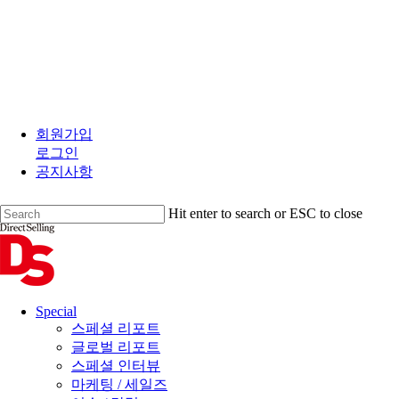
Skip
to
회원가입
main
로그인
content
공지사항
Hit enter to search or ESC to close
Close
Search
search
Menu
Special
스페셜 리포트
글로벌 리포트
스페셜 인터뷰
마케팅 / 세일즈