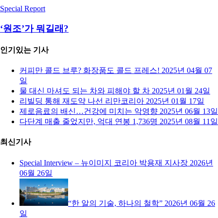
Special Report
‘원조’가 뭐길래?
인기있는 기사
커피만 콜드 브루? 화장품도 콜드 프레스!
2025년 04월 07
일
물 대신 마셔도 되는 차와 피해야 할 차
2025년 01월 24일
리빌딩 통해 재도약 나선 리만코리아
2025년 01월 17일
제로음료의 배신…건강에 미치는 악영향
2025년 06월 13일
다단계 매출 줄었지만, 억대 연봉 1,736명
2025년 08월 11일
최신기사
Special Interview – 뉴이미지 코리아 박용재 지사장
2026년
06월 26일
“한 알의 기술, 하나의 철학”
2026년 06월 26
일