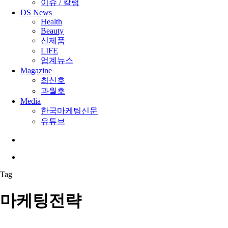
이슈 / 칼럼
DS News
Health
Beauty
신제품
LIFE
업계뉴스
Magazine
최신호
과월호
Media
한국마케팅신문
유튜브
search
Menu
Tag
마케팅전략