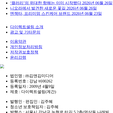
‘캘러리’의 위대한 항해는 이미 시작됐다
2026년 06월 26일
니오라에서 발견한 새로운 꽃길
2026년 06월 26일
엔잭타, 프리미엄 스킨케어 브랜드
2026년 06월 23일
다이렉트셀링 소개
광고 및 기타문의
이용약관
개인정보처리방침
저작권보호정책
윤리강령
법인명 : ㈜김앤김미디어
등록번호 : 강남 바00262
등록일자 : 2009년 4월9일
제호 : 다이렉트셀링(계간)
발행인 · 편집인 : 김주혜
청소년 보호책임자 : 김주혜
발행소 : 서울시 강남구 논현로 81길 5 2층(역삼동 나래빌