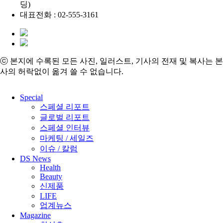
딩)
대표전화 : 02-555-3161
ⓒ 본지에 수록된 모든 사진, 일러스트, 기사의 전재 및 복사는 본
사의 허락없이 옮겨 쓸 수 없습니다.
Close
Special
Menu
스페셜 리포트
글로벌 리포트
스페셜 인터뷰
마케팅 / 세일즈
이슈 / 칼럼
DS News
Health
Beauty
신제품
LIFE
업계뉴스
Magazine