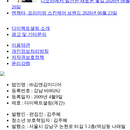
니오라에서 발견한 새로운 꽃길
2026년 06월
26일
엔잭타, 프리미엄 스킨케어 브랜드
2026년 06월 23일
다이렉트셀링 소개
광고 및 기타문의
이용약관
개인정보처리방침
저작권보호정책
윤리강령
법인명 : ㈜김앤김미디어
등록번호 : 강남 바00262
등록일자 : 2009년 4월9일
제호 : 다이렉트셀링(계간)
발행인 · 편집인 : 김주혜
청소년 보호책임자 : 김주혜
발행소 : 서울시 강남구 논현로 81길 5 2층(역삼동 나래빌