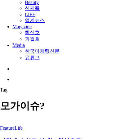
Beauty
신제품
LIFE
업계뉴스
Magazine
최신호
과월호
Media
한국마케팅신문
유튜브
search
Menu
Tag
모가이슈?
Feature
Life