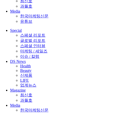
최신호
과월호
Media
한국마케팅신문
유튜브
Special
스페셜 리포트
글로벌 리포트
스페셜 인터뷰
마케팅 / 세일즈
이슈 / 칼럼
DS News
Health
Beauty
신제품
LIFE
업계뉴스
Magazine
최신호
과월호
Media
한국마케팅신문