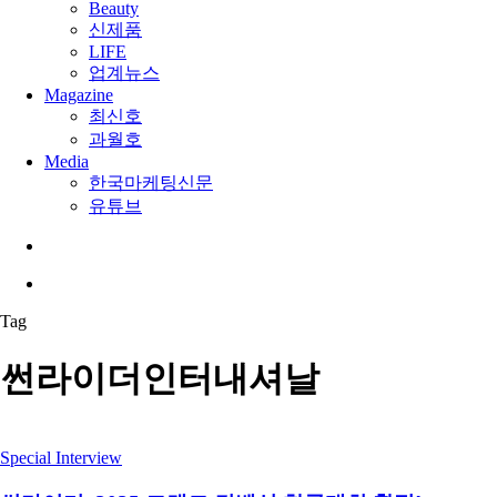
Beauty
신제품
LIFE
업계뉴스
Magazine
최신호
과월호
Media
한국마케팅신문
유튜브
search
Menu
Tag
썬라이더인터내셔날
Special Interview