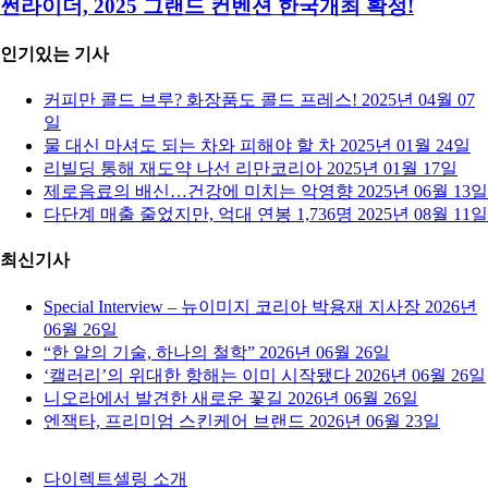
썬라이더, 2025 그랜드 컨벤션 한국개최 확정!
인기있는 기사
커피만 콜드 브루? 화장품도 콜드 프레스!
2025년 04월 07
일
물 대신 마셔도 되는 차와 피해야 할 차
2025년 01월 24일
리빌딩 통해 재도약 나선 리만코리아
2025년 01월 17일
제로음료의 배신…건강에 미치는 악영향
2025년 06월 13일
다단계 매출 줄었지만, 억대 연봉 1,736명
2025년 08월 11일
최신기사
Special Interview – 뉴이미지 코리아 박용재 지사장
2026년
06월 26일
“한 알의 기술, 하나의 철학”
2026년 06월 26일
‘캘러리’의 위대한 항해는 이미 시작됐다
2026년 06월 26일
니오라에서 발견한 새로운 꽃길
2026년 06월 26일
엔잭타, 프리미엄 스킨케어 브랜드
2026년 06월 23일
다이렉트셀링 소개