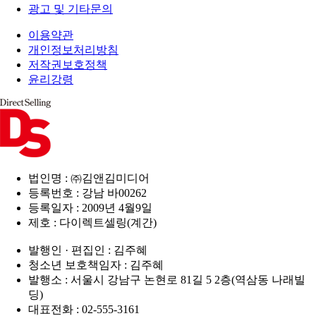
광고 및 기타문의
이용약관
개인정보처리방침
저작권보호정책
윤리강령
법인명 : ㈜김앤김미디어
등록번호 : 강남 바00262
등록일자 : 2009년 4월9일
제호 : 다이렉트셀링(계간)
발행인 · 편집인 : 김주혜
청소년 보호책임자 : 김주혜
발행소 : 서울시 강남구 논현로 81길 5 2층(역삼동 나래빌
딩)
대표전화 : 02-555-3161