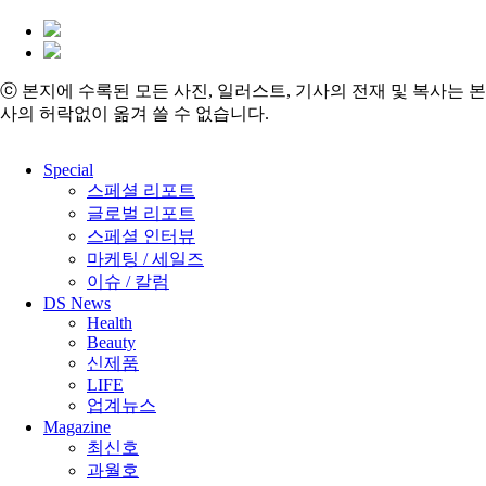
ⓒ 본지에 수록된 모든 사진, 일러스트, 기사의 전재 및 복사는 본
사의 허락없이 옮겨 쓸 수 없습니다.
Close
Special
Menu
스페셜 리포트
글로벌 리포트
스페셜 인터뷰
마케팅 / 세일즈
이슈 / 칼럼
DS News
Health
Beauty
신제품
LIFE
업계뉴스
Magazine
최신호
과월호