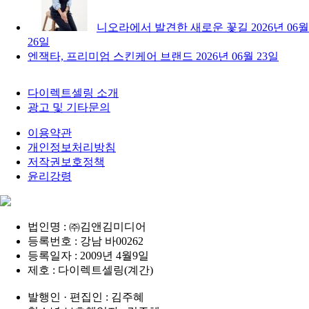
니오라에서 발견한 새로운 꽃길
2026년 06월
26일
엔잭타, 프리미엄 스킨케어 브랜드
2026년 06월 23일
다이렉트셀링 소개
광고 및 기타문의
이용약관
개인정보처리방침
저작권보호정책
윤리강령
법인명 : ㈜김앤김미디어
등록번호 : 강남 바00262
등록일자 : 2009년 4월9일
제호 : 다이렉트셀링(계간)
발행인 · 편집인 : 김주혜