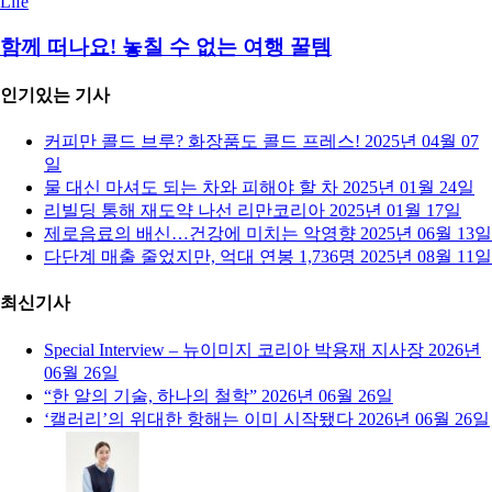
Life
함께 떠나요! 놓칠 수 없는 여행 꿀템
인기있는 기사
커피만 콜드 브루? 화장품도 콜드 프레스!
2025년 04월 07
일
물 대신 마셔도 되는 차와 피해야 할 차
2025년 01월 24일
리빌딩 통해 재도약 나선 리만코리아
2025년 01월 17일
제로음료의 배신…건강에 미치는 악영향
2025년 06월 13일
다단계 매출 줄었지만, 억대 연봉 1,736명
2025년 08월 11일
최신기사
Special Interview – 뉴이미지 코리아 박용재 지사장
2026년
06월 26일
“한 알의 기술, 하나의 철학”
2026년 06월 26일
‘캘러리’의 위대한 항해는 이미 시작됐다
2026년 06월 26일