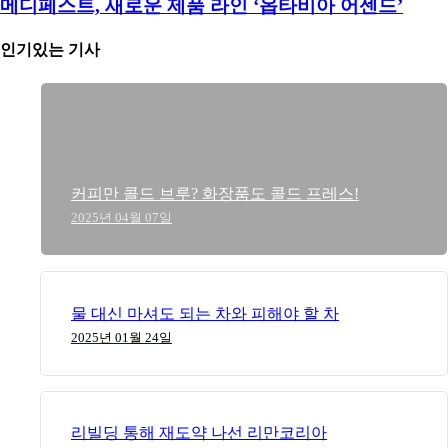
메디페스트, 새로운 제품 라인 ‘옵타비아 어센드’
인기있는 기사
커피만 콜드 브루? 화장품도 콜드 프레스!
2025년 04월 07일
물 대신 마셔도 되는 차와 피해야 할 차
2025년 01월 24일
리빌딩 통해 재도약 나선 리만코리아