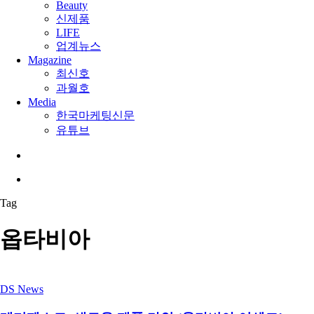
Beauty
신제품
LIFE
업계뉴스
Magazine
최신호
과월호
Media
한국마케팅신문
유튜브
search
Menu
Tag
옵타비아
DS News