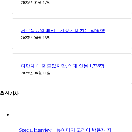
2025년 01월 17일
제로음료의 배신…건강에 미치는 악영향
2025년 06월 13일
다단계 매출 줄었지만, 억대 연봉 1,736명
2025년 08월 11일
최신기사
Special Interview – 뉴이미지 코리아 박용재 지