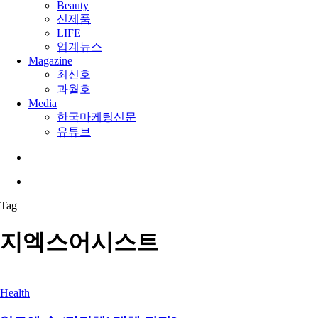
Beauty
신제품
LIFE
업계뉴스
Magazine
최신호
과월호
Media
한국마케팅신문
유튜브
search
Menu
Tag
지엑스어시스트
Health