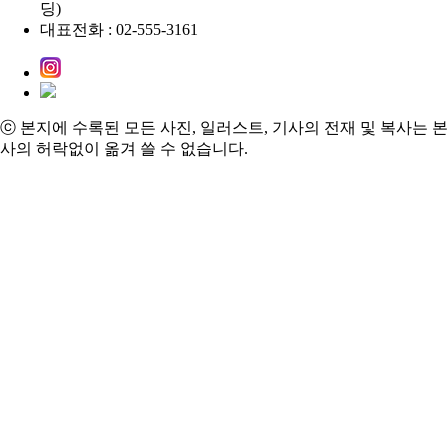
딩)
대표전화 : 02-555-3161
ⓒ 본지에 수록된 모든 사진, 일러스트, 기사의 전재 및 복사는 본
사의 허락없이 옮겨 쓸 수 없습니다.
Special
스페셜 리포트
글로벌 리포트
스페셜 인터뷰
마케팅 / 세일즈
이슈 / 칼럼
DS News
Health
Beauty