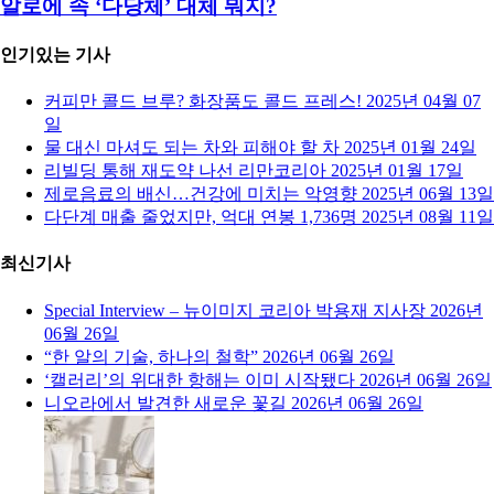
알로에 속 ‘다당체’ 대체 뭐지?
인기있는 기사
커피만 콜드 브루? 화장품도 콜드 프레스!
2025년 04월 07
일
물 대신 마셔도 되는 차와 피해야 할 차
2025년 01월 24일
리빌딩 통해 재도약 나선 리만코리아
2025년 01월 17일
제로음료의 배신…건강에 미치는 악영향
2025년 06월 13일
다단계 매출 줄었지만, 억대 연봉 1,736명
2025년 08월 11일
최신기사
Special Interview – 뉴이미지 코리아 박용재 지사장
2026년
06월 26일
“한 알의 기술, 하나의 철학”
2026년 06월 26일
‘캘러리’의 위대한 항해는 이미 시작됐다
2026년 06월 26일
니오라에서 발견한 새로운 꽃길
2026년 06월 26일