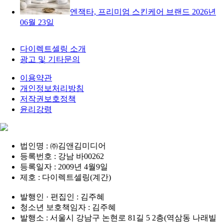
엔잭타, 프리미엄 스킨케어 브랜드
2026년
06월 23일
다이렉트셀링 소개
광고 및 기타문의
이용약관
개인정보처리방침
저작권보호정책
윤리강령
법인명 : ㈜김앤김미디어
등록번호 : 강남 바00262
등록일자 : 2009년 4월9일
제호 : 다이렉트셀링(계간)
발행인 · 편집인 : 김주혜
청소년 보호책임자 : 김주혜
발행소 : 서울시 강남구 논현로 81길 5 2층(역삼동 나래빌