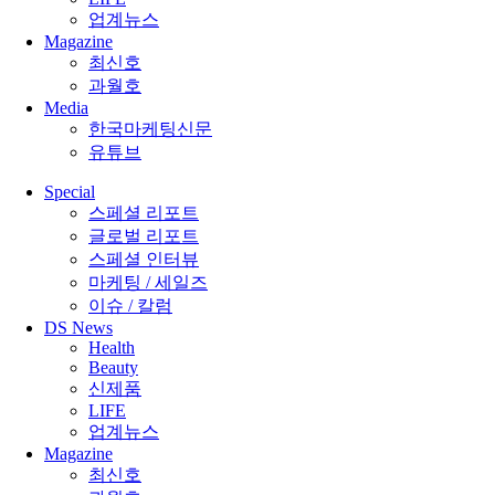
업계뉴스
Magazine
최신호
과월호
Media
한국마케팅신문
유튜브
Special
스페셜 리포트
글로벌 리포트
스페셜 인터뷰
마케팅 / 세일즈
이슈 / 칼럼
DS News
Health
Beauty
신제품
LIFE
업계뉴스
Magazine
최신호