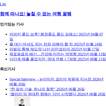
Life
함께 떠나요! 놓칠 수 없는 여행 꿀템
인기있는 기사
커피만 콜드 브루? 화장품도 콜드 프레스!
2025년 04월 07
일
물 대신 마셔도 되는 차와 피해야 할 차
2025년 01월 24일
리빌딩 통해 재도약 나선 리만코리아
2025년 01월 17일
제로음료의 배신…건강에 미치는 악영향
2025년 06월 13일
다단계 매출 줄었지만, 억대 연봉 1,736명
2025년 08월 11일
최신기사
Special Interview – 뉴이미지 코리아 박용재 지사장
2026년
06월 26일
“한 알의 기술, 하나의 철학”
2026년 06월 26일
‘캘러리’의 위대한 항해는 이미 시작됐다
2026년 06월 26일