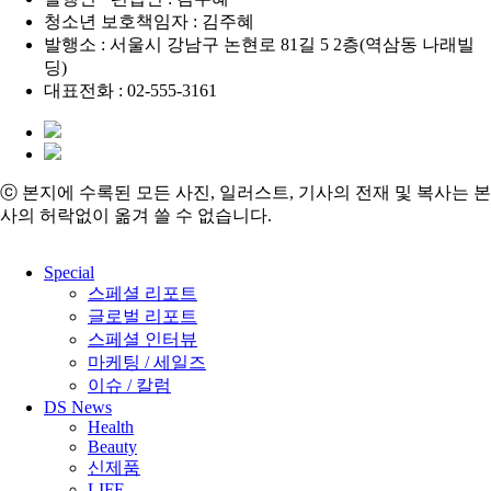
청소년 보호책임자 : 김주혜
발행소 : 서울시 강남구 논현로 81길 5 2층(역삼동 나래빌
딩)
대표전화 : 02-555-3161
ⓒ 본지에 수록된 모든 사진, 일러스트, 기사의 전재 및 복사는 본
사의 허락없이 옮겨 쓸 수 없습니다.
Close
Special
Menu
스페셜 리포트
글로벌 리포트
스페셜 인터뷰
마케팅 / 세일즈
이슈 / 칼럼
DS News
Health
Beauty
신제품
LIFE