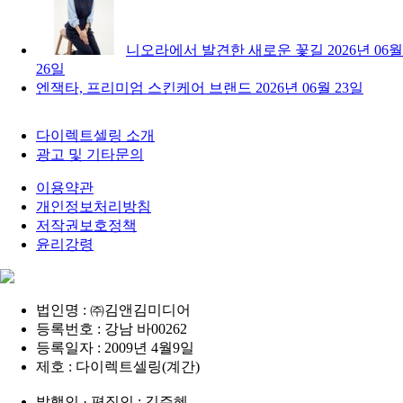
니오라에서 발견한 새로운 꽃길
2026년 06월
26일
엔잭타, 프리미엄 스킨케어 브랜드
2026년 06월 23일
다이렉트셀링 소개
광고 및 기타문의
이용약관
개인정보처리방침
저작권보호정책
윤리강령
법인명 : ㈜김앤김미디어
등록번호 : 강남 바00262
등록일자 : 2009년 4월9일
제호 : 다이렉트셀링(계간)
발행인 · 편집인 : 김주혜