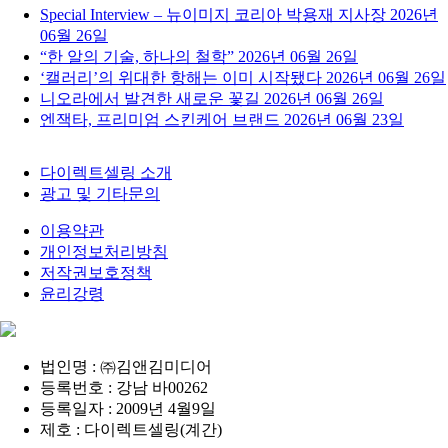
Special Interview – 뉴이미지 코리아 박용재 지사장
2026년
06월 26일
“한 알의 기술, 하나의 철학”
2026년 06월 26일
‘캘러리’의 위대한 항해는 이미 시작됐다
2026년 06월 26일
니오라에서 발견한 새로운 꽃길
2026년 06월 26일
엔잭타, 프리미엄 스킨케어 브랜드
2026년 06월 23일
다이렉트셀링 소개
광고 및 기타문의
이용약관
개인정보처리방침
저작권보호정책
윤리강령
법인명 : ㈜김앤김미디어
등록번호 : 강남 바00262
등록일자 : 2009년 4월9일
제호 : 다이렉트셀링(계간)