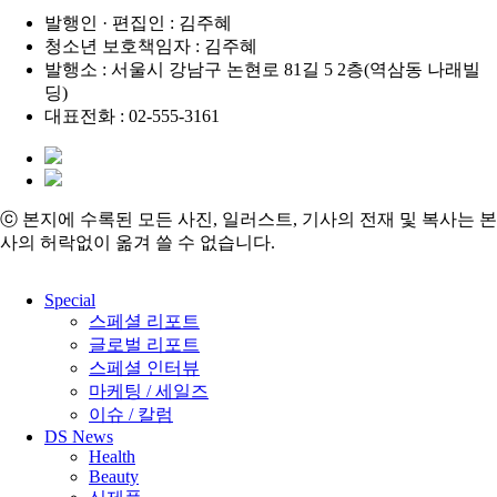
발행인 · 편집인 : 김주혜
청소년 보호책임자 : 김주혜
발행소 : 서울시 강남구 논현로 81길 5 2층(역삼동 나래빌
딩)
대표전화 : 02-555-3161
ⓒ 본지에 수록된 모든 사진, 일러스트, 기사의 전재 및 복사는 본
사의 허락없이 옮겨 쓸 수 없습니다.
Close
Special
Menu
스페셜 리포트
글로벌 리포트
스페셜 인터뷰
마케팅 / 세일즈
이슈 / 칼럼
DS News
Health
Beauty