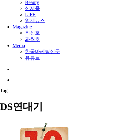
Beauty
신제품
LIFE
업계뉴스
Magazine
최신호
과월호
Media
한국마케팅신문
유튜브
search
Menu
Tag
DS연대기