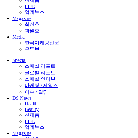
신제품
LIFE
업계뉴스
Magazine
최신호
과월호
Media
한국마케팅신문
유튜브
Special
스페셜 리포트
글로벌 리포트
스페셜 인터뷰
마케팅 / 세일즈
이슈 / 칼럼
DS News
Health
Beauty
신제품
LIFE
업계뉴스
Magazine