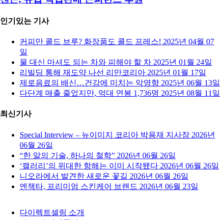
인기있는 기사
커피만 콜드 브루? 화장품도 콜드 프레스!
2025년 04월 07
일
물 대신 마셔도 되는 차와 피해야 할 차
2025년 01월 24일
리빌딩 통해 재도약 나선 리만코리아
2025년 01월 17일
제로음료의 배신…건강에 미치는 악영향
2025년 06월 13일
다단계 매출 줄었지만, 억대 연봉 1,736명
2025년 08월 11일
최신기사
Special Interview – 뉴이미지 코리아 박용재 지사장
2026년
06월 26일
“한 알의 기술, 하나의 철학”
2026년 06월 26일
‘캘러리’의 위대한 항해는 이미 시작됐다
2026년 06월 26일
니오라에서 발견한 새로운 꽃길
2026년 06월 26일
엔잭타, 프리미엄 스킨케어 브랜드
2026년 06월 23일
다이렉트셀링 소개