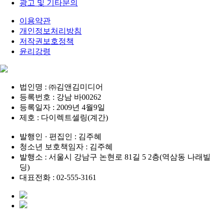
광고 및 기타문의
이용약관
개인정보처리방침
저작권보호정책
윤리강령
법인명 : ㈜김앤김미디어
등록번호 : 강남 바00262
등록일자 : 2009년 4월9일
제호 : 다이렉트셀링(계간)
발행인 · 편집인 : 김주혜
청소년 보호책임자 : 김주혜
발행소 : 서울시 강남구 논현로 81길 5 2층(역삼동 나래빌
딩)
대표전화 : 02-555-3161