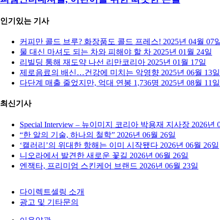
인기있는 기사
커피만 콜드 브루? 화장품도 콜드 프레스!
2025년 04월 07
물 대신 마셔도 되는 차와 피해야 할 차
2025년 01월 24일
리빌딩 통해 재도약 나선 리만코리아
2025년 01월 17일
제로음료의 배신…건강에 미치는 악영향
2025년 06월 13일
다단계 매출 줄었지만, 억대 연봉 1,736명
2025년 08월 11일
최신기사
Special Interview – 뉴이미지 코리아 박용재 지사장
2026년 
“한 알의 기술, 하나의 철학”
2026년 06월 26일
‘캘러리’의 위대한 항해는 이미 시작됐다
2026년 06월 26일
니오라에서 발견한 새로운 꽃길
2026년 06월 26일
엔잭타, 프리미엄 스킨케어 브랜드
2026년 06월 23일
다이렉트셀링 소개
광고 및 기타문의