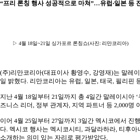
“프리 론칭 행사 성공적으로 마쳐”…유럽‧일본 등 
▷ 4월 18일~21일 싱가포르 론칭쇼(사진: 리만코리아)
(주)리만코리아(대표이사 황영수, 강영재)는 말레이
일 밝혔다. 리만코리아는 유럽, 일본, 태국, 필리핀
지난 4월 18일부터 21일까지 총 4일간 말레이시아 ‘쿠
즈니스 리더, 정부 관계자, 지역 파트너 등 2,000
이어 4월 25일부터 27일까지 3일간 멕시코에서 
다. 멕시코 행사는 멕시코시티, 과달라하라, 티후아
소개하는 의미 있는 자리로 평가받았다.