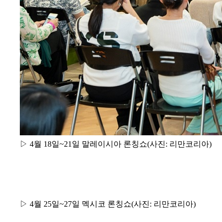
▷ 4월 18일~21일 말레이시아 론칭쇼(사진: 리만코리아)
▷ 4월 25일~27일 멕시코 론칭쇼(사진: 리만코리아)