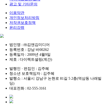
광고 및 기타문의
이용약관
개인정보처리방침
저작권보호정책
윤리강령
법인명 : ㈜김앤김미디어
등록번호 : 강남 바00262
등록일자 : 2009년 4월9일
제호 : 다이렉트셀링(계간)
발행인 · 편집인 : 김주혜
청소년 보호책임자 : 김주혜
발행소 : 서울시 강남구 논현로 81길 5 2층(역삼동 나래빌
딩)
대표전화 : 02-555-3161