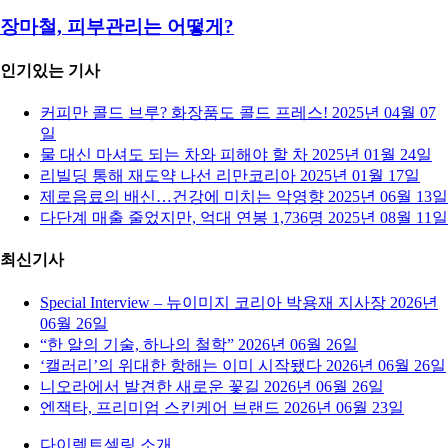
장마철, 피부관리는 어떻게?
인기있는 기사
커피만 콜드 브루? 화장품도 콜드 프레스!
2025년 04월 07
일
물 대신 마셔도 되는 차와 피해야 할 차
2025년 01월 24일
리빌딩 통해 재도약 나선 리만코리아
2025년 01월 17일
제로음료의 배신…건강에 미치는 악영향
2025년 06월 13일
다단계 매출 줄었지만, 억대 연봉 1,736명
2025년 08월 11일
최신기사
Special Interview – 뉴이미지 코리아 박용재 지사장
2026년
06월 26일
“한 알의 기술, 하나의 철학”
2026년 06월 26일
‘캘러리’의 위대한 항해는 이미 시작됐다
2026년 06월 26일
니오라에서 발견한 새로운 꽃길
2026년 06월 26일
엔잭타, 프리미엄 스킨케어 브랜드
2026년 06월 23일
다이렉트셀링 소개