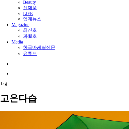
Beauty
신제품
LIFE
업계뉴스
Magazine
최신호
과월호
Media
한국마케팅신문
유튜브
search
Menu
Tag
고온다습