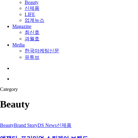
Beauty
신제품
LIFE
업계뉴스
Magazine
최신호
과월호
Media
한국마케팅신문
유튜브
search
Menu
Category
Beauty
Beauty
Brand Story
DS News
신제품