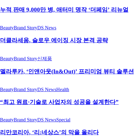
누적 판매 9,000만 병, 애터미 명작 ‘더페임’ 리뉴얼
Beauty
Brand Story
DS News
더클라세움, 슬로우 에이징 시장 본격 공략
Beauty
Brand Story
신제품
멜라루카, ‘인앤아웃(In&Out)’ 프리미엄 뷰티 솔루션
Beauty
Brand Story
DS News
Health
“최고 원료·기술로 사업자의 성공을 설계한다”
Beauty
Brand Story
DS News
Special
리만코리아, ‘리:네상스’의 막을 올리다