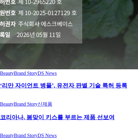
Beauty
Brand Story
DS News
‘리만 자이언트 병풀’, 유전자 판별 기술 특허 등록
Beauty
Brand Story
신제품
코리아나, 봄맞이 키스를 부르는 제품 선보여
Beauty
Brand Story
DS News