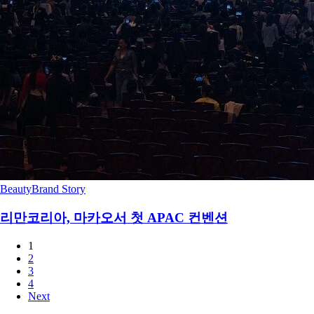
Beauty
Brand Story
리만코리아, 마카오서 첫 APAC 컨벤션
1
2
3
4
Next