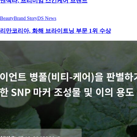
엔잭타, 프리미엄 스킨케어 브랜드
Beauty
Brand Story
DS News
리만코리아, 화해 브라이트닝 부문 1위 수상