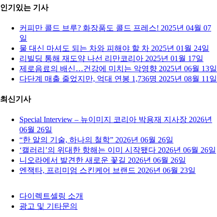
인기있는 기사
커피만 콜드 브루? 화장품도 콜드 프레스!
2025년 04월 07
일
물 대신 마셔도 되는 차와 피해야 할 차
2025년 01월 24일
리빌딩 통해 재도약 나선 리만코리아
2025년 01월 17일
제로음료의 배신…건강에 미치는 악영향
2025년 06월 13일
다단계 매출 줄었지만, 억대 연봉 1,736명
2025년 08월 11일
최신기사
Special Interview – 뉴이미지 코리아 박용재 지사장
2026년
06월 26일
“한 알의 기술, 하나의 철학”
2026년 06월 26일
‘캘러리’의 위대한 항해는 이미 시작됐다
2026년 06월 26일
니오라에서 발견한 새로운 꽃길
2026년 06월 26일
엔잭타, 프리미엄 스킨케어 브랜드
2026년 06월 23일
다이렉트셀링 소개
광고 및 기타문의