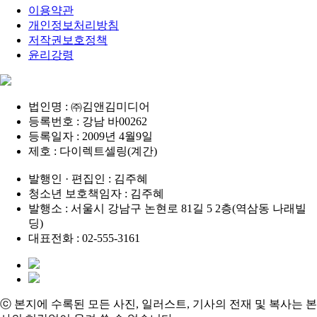
이용약관
개인정보처리방침
저작권보호정책
윤리강령
법인명 : ㈜김앤김미디어
등록번호 : 강남 바00262
등록일자 : 2009년 4월9일
제호 : 다이렉트셀링(계간)
발행인 · 편집인 : 김주혜
청소년 보호책임자 : 김주혜
발행소 : 서울시 강남구 논현로 81길 5 2층(역삼동 나래빌
딩)
대표전화 : 02-555-3161
ⓒ 본지에 수록된 모든 사진, 일러스트, 기사의 전재 및 복사는 본