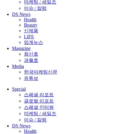
마케팅 / 세일즈
이슈 / 칼럼
DS News
Health
Beauty
신제품
LIFE
업계뉴스
Magazine
최신호
과월호
Media
한국마케팅신문
유튜브
Special
스페셜 리포트
글로벌 리포트
스페셜 인터뷰
마케팅 / 세일즈
이슈 / 칼럼
DS News
Health