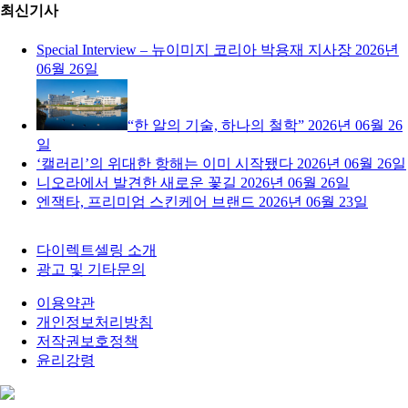
최신기사
Special Interview – 뉴이미지 코리아 박용재 지사장
2026년
06월 26일
“한 알의 기술, 하나의 철학”
2026년 06월 26
일
‘캘러리’의 위대한 항해는 이미 시작됐다
2026년 06월 26일
니오라에서 발견한 새로운 꽃길
2026년 06월 26일
엔잭타, 프리미엄 스킨케어 브랜드
2026년 06월 23일
다이렉트셀링 소개
광고 및 기타문의
이용약관
개인정보처리방침
저작권보호정책
윤리강령