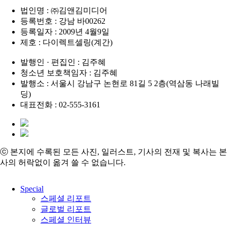
법인명 : ㈜김앤김미디어
등록번호 : 강남 바00262
등록일자 : 2009년 4월9일
제호 : 다이렉트셀링(계간)
발행인 · 편집인 : 김주혜
청소년 보호책임자 : 김주혜
발행소 : 서울시 강남구 논현로 81길 5 2층(역삼동 나래빌
딩)
대표전화 : 02-555-3161
ⓒ 본지에 수록된 모든 사진, 일러스트, 기사의 전재 및 복사는 본
사의 허락없이 옮겨 쓸 수 없습니다.
Close
Special
Menu
스페셜 리포트
글로벌 리포트
스페셜 인터뷰