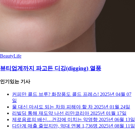
Beauty
Life
뷰티업계까지 파고든 디깅(digging) 열풍
인기있는 기사
커피만 콜드 브루? 화장품도 콜드 프레스!
2025년 04월 07
일
물 대신 마셔도 되는 차와 피해야 할 차
2025년 01월 24일
리빌딩 통해 재도약 나선 리만코리아
2025년 01월 17일
제로음료의 배신…건강에 미치는 악영향
2025년 06월 13일
다단계 매출 줄었지만, 억대 연봉 1,736명
2025년 08월 11일