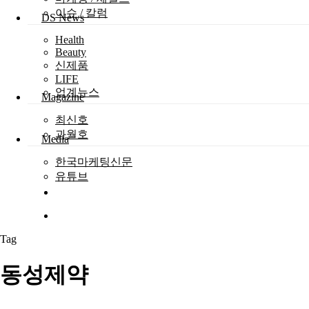
이슈 / 칼럼
DS News
Health
Beauty
신제품
LIFE
업계뉴스
Magazine
최신호
과월호
Media
한국마케팅신문
유튜브
search
Menu
Tag
동성제약