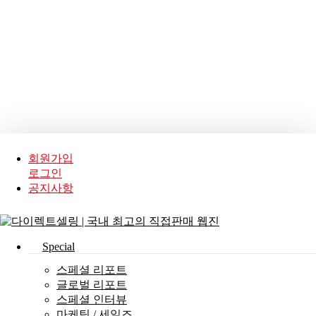
Skip
to
main
content
회원가입
로그인
공지사항
search
Menu
Special
스페셜 리포트
글로벌 리포트
스페셜 인터뷰
마케팅 / 세일즈