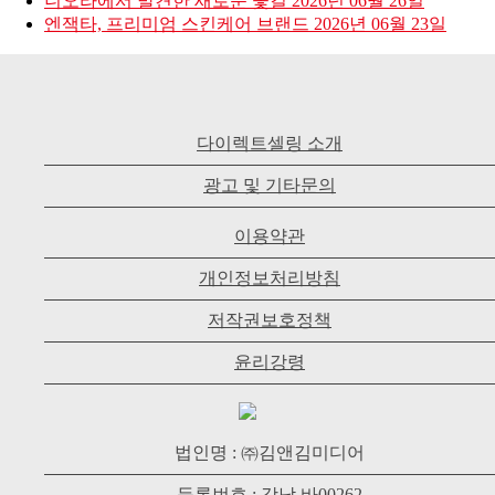
니오라에서 발견한 새로운 꽃길
2026년 06월 26일
엔잭타, 프리미엄 스킨케어 브랜드
2026년 06월 23일
다이렉트셀링 소개
광고 및 기타문의
이용약관
개인정보처리방침
저작권보호정책
윤리강령
법인명 : ㈜김앤김미디어
등록번호 : 강남 바00262