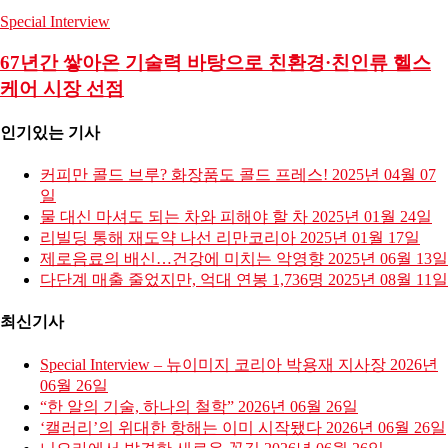
Special Interview
67년간 쌓아온 기술력 바탕으로 친환경·친인류 헬스
케어 시장 선점
인기있는 기사
커피만 콜드 브루? 화장품도 콜드 프레스!
2025년 04월 07
일
물 대신 마셔도 되는 차와 피해야 할 차
2025년 01월 24일
리빌딩 통해 재도약 나선 리만코리아
2025년 01월 17일
제로음료의 배신…건강에 미치는 악영향
2025년 06월 13일
다단계 매출 줄었지만, 억대 연봉 1,736명
2025년 08월 11일
최신기사
Special Interview – 뉴이미지 코리아 박용재 지사장
2026년
06월 26일
“한 알의 기술, 하나의 철학”
2026년 06월 26일
‘캘러리’의 위대한 항해는 이미 시작됐다
2026년 06월 26일