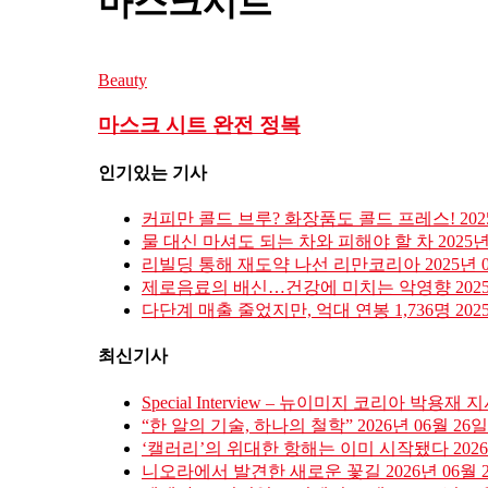
마스크시트
Beauty
마스크 시트 완전 정복
인기있는 기사
커피만 콜드 브루? 화장품도 콜드 프레스!
20
물 대신 마셔도 되는 차와 피해야 할 차
2025
리빌딩 통해 재도약 나선 리만코리아
2025년 
제로음료의 배신…건강에 미치는 악영향
202
다단계 매출 줄었지만, 억대 연봉 1,736명
202
최신기사
Special Interview – 뉴이미지 코리아 박용재 
“한 알의 기술, 하나의 철학”
2026년 06월 26일
‘캘러리’의 위대한 항해는 이미 시작됐다
202
니오라에서 발견한 새로운 꽃길
2026년 06월 