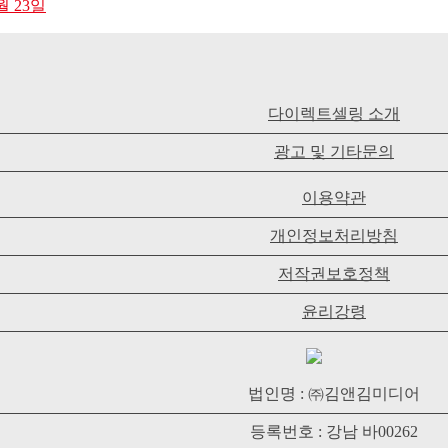
월 23일
다이렉트셀링 소개
광고 및 기타문의
이용약관
개인정보처리방침
저작권보호정책
윤리강령
법인명 : ㈜김앤김미디어
등록번호 : 강남 바00262