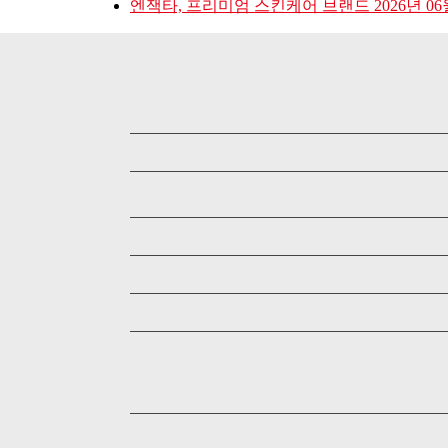
엔잭타, 프리미엄 스킨케어 브랜드
2026년 06