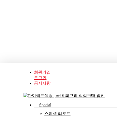
Skip
to
main
content
회원가입
로그인
공지사항
search
Menu
Special
스페셜 리포트