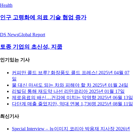
Health
인구 고령화에 의료 기술 협업 증가
DS News
Global Report
토종 기업의 초신성, 지쿱
인기있는 기사
커피만 콜드 브루? 화장품도 콜드 프레스!
2025년 04월 07
일
물 대신 마셔도 되는 차와 피해야 할 차
2025년 01월 24일
리빌딩 통해 재도약 나선 리만코리아
2025년 01월 17일
제로음료의 배신…건강에 미치는 악영향
2025년 06월 13일
다단계 매출 줄었지만, 억대 연봉 1,736명
2025년 08월 11일
최신기사
Special Interview – 뉴이미지 코리아 박용재 지사장
2026년