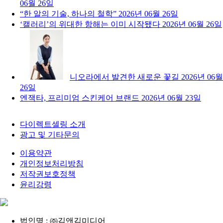
06월 26일
“한 알의 기술, 하나의 철학”
2026년 06월 26일
‘캘러리’의 위대한 항해는 이미 시작됐다
2026년 06월 26일
니오라에서 발견한 새로운 꽃길
2026년 06월
26일
엔잭타, 프리미엄 스킨케어 브랜드
2026년 06월 23일
다이렉트셀링 소개
광고 및 기타문의
이용약관
개인정보처리방침
저작권보호정책
윤리강령
법인명 : ㈜김앤김미디어