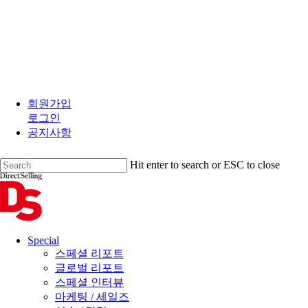
Skip
to
회원가입
main
로그인
content
공지사항
Hit enter to search or ESC to close
Close
Search
search
Menu
Special
스페셜 리포트
글로벌 리포트
스페셜 인터뷰
마케팅 / 세일즈