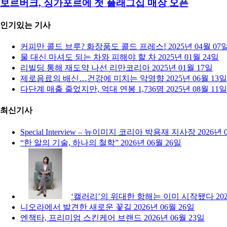
보르버크, 싱가포르에 첫 플래그십 매장 오픈
인기있는 기사
커피만 콜드 브루? 화장품도 콜드 프레스!
2025년 04월 07
물 대신 마셔도 되는 차와 피해야 할 차
2025년 01월 24일
리빌딩 통해 재도약 나선 리만코리아
2025년 01월 17일
제로음료의 배신…건강에 미치는 악영향
2025년 06월 13일
다단계 매출 줄었지만, 억대 연봉 1,736명
2025년 08월 11일
최신기사
Special Interview – 뉴이미지 코리아 박용재 지사장
2026년 
“한 알의 기술, 하나의 철학”
2026년 06월 26일
‘캘러리’의 위대한 항해는 이미 시작됐다
20
니오라에서 발견한 새로운 꽃길
2026년 06월 26일
엔잭타, 프리미엄 스킨케어 브랜드
2026년 06월 23일