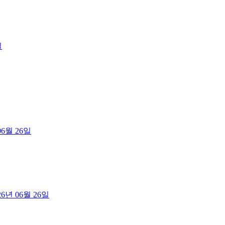
일
06월 26일
26년 06월 26일