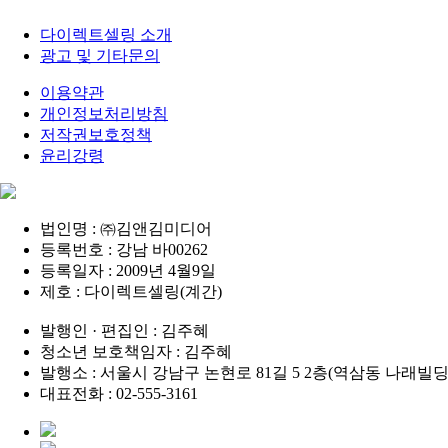
다이렉트셀링 소개
광고 및 기타문의
이용약관
개인정보처리방침
저작권보호정책
윤리강령
법인명 : ㈜김앤김미디어
등록번호 : 강남 바00262
등록일자 : 2009년 4월9일
제호 : 다이렉트셀링(계간)
발행인 · 편집인 : 김주혜
청소년 보호책임자 : 김주혜
발행소 : 서울시 강남구 논현로 81길 5 2층(역삼동 나래빌딩
대표전화 : 02-555-3161