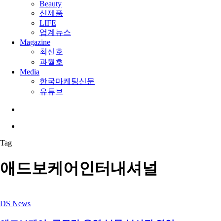
Beauty
신제품
LIFE
업계뉴스
Magazine
최신호
과월호
Media
한국마케팅신문
유튜브
search
Menu
Tag
애드보케어인터내셔널
DS News