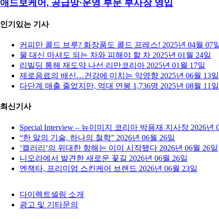
애드보케어, 공급망·운영 부문 부사장 영입
인기있는 기사
커피만 콜드 브루? 화장품도 콜드 프레스!
2025년 04월 07
물 대신 마셔도 되는 차와 피해야 할 차
2025년 01월 24일
리빌딩 통해 재도약 나선 리만코리아
2025년 01월 17일
제로음료의 배신…건강에 미치는 악영향
2025년 06월 13일
다단계 매출 줄었지만, 억대 연봉 1,736명
2025년 08월 11일
최신기사
Special Interview – 뉴이미지 코리아 박용재 지사장
2026년 
“한 알의 기술, 하나의 철학”
2026년 06월 26일
‘캘러리’의 위대한 항해는 이미 시작됐다
2026년 06월 26일
니오라에서 발견한 새로운 꽃길
2026년 06월 26일
엔잭타, 프리미엄 스킨케어 브랜드
2026년 06월 23일
다이렉트셀링 소개
광고 및 기타문의