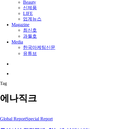
Beauty
신제품
LIFE
업계뉴스
Magazine
최신호
과월호
Media
한국마케팅신문
유튜브
search
Menu
Tag
에나직크
Global Report
Special Report