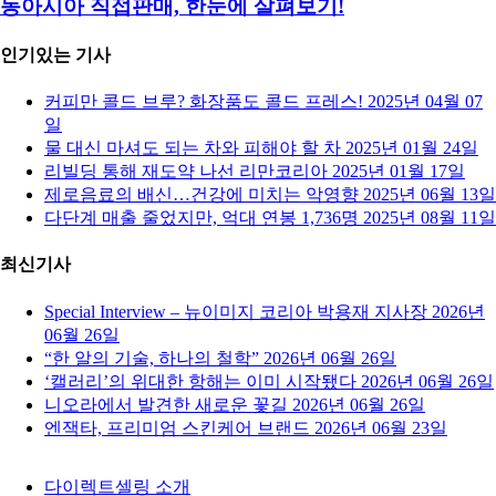
동아시아 직접판매, 한눈에 살펴보기!
인기있는 기사
커피만 콜드 브루? 화장품도 콜드 프레스!
2025년 04월 07
일
물 대신 마셔도 되는 차와 피해야 할 차
2025년 01월 24일
리빌딩 통해 재도약 나선 리만코리아
2025년 01월 17일
제로음료의 배신…건강에 미치는 악영향
2025년 06월 13일
다단계 매출 줄었지만, 억대 연봉 1,736명
2025년 08월 11일
최신기사
Special Interview – 뉴이미지 코리아 박용재 지사장
2026년
06월 26일
“한 알의 기술, 하나의 철학”
2026년 06월 26일
‘캘러리’의 위대한 항해는 이미 시작됐다
2026년 06월 26일
니오라에서 발견한 새로운 꽃길
2026년 06월 26일
엔잭타, 프리미엄 스킨케어 브랜드
2026년 06월 23일
다이렉트셀링 소개