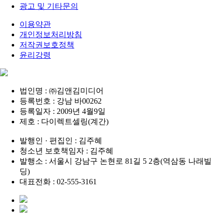
광고 및 기타문의
이용약관
개인정보처리방침
저작권보호정책
윤리강령
법인명 : ㈜김앤김미디어
등록번호 : 강남 바00262
등록일자 : 2009년 4월9일
제호 : 다이렉트셀링(계간)
발행인 · 편집인 : 김주혜
청소년 보호책임자 : 김주혜
발행소 : 서울시 강남구 논현로 81길 5 2층(역삼동 나래빌
딩)
대표전화 : 02-555-3161