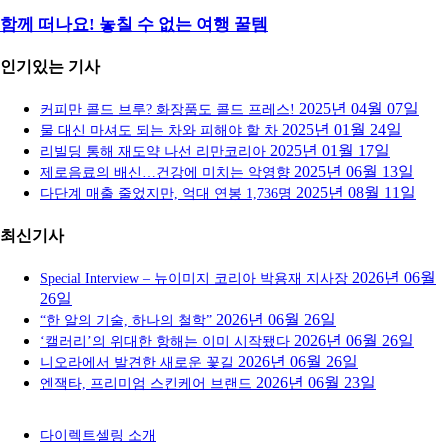
함께 떠나요! 놓칠 수 없는 여행 꿀템
인기있는 기사
2025년 04월 07일
커피만 콜드 브루? 화장품도 콜드 프레스!
2025년 01월 24일
물 대신 마셔도 되는 차와 피해야 할 차
2025년 01월 17일
리빌딩 통해 재도약 나선 리만코리아
2025년 06월 13일
제로음료의 배신…건강에 미치는 악영향
2025년 08월 11일
다단계 매출 줄었지만, 억대 연봉 1,736명
최신기사
2026년 06월
Special Interview – 뉴이미지 코리아 박용재 지사장
26일
2026년 06월 26일
“한 알의 기술, 하나의 철학”
2026년 06월 26일
‘캘러리’의 위대한 항해는 이미 시작됐다
2026년 06월 26일
니오라에서 발견한 새로운 꽃길
2026년 06월 23일
엔잭타, 프리미엄 스킨케어 브랜드
다이렉트셀링 소개