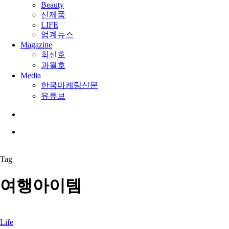
Beauty
신제품
LIFE
업계뉴스
Magazine
최신호
과월호
Media
한국마케팅신문
유튜브
search
Menu
Tag
여행아이템
Life