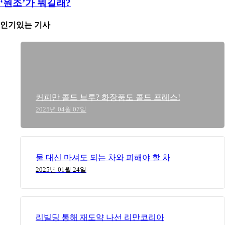
‘원조’가 뭐길래?
인기있는 기사
커피만 콜드 브루? 화장품도 콜드 프레스!
2025년 04월 07일
물 대신 마셔도 되는 차와 피해야 할 차
2025년 01월 24일
리빌딩 통해 재도약 나선 리만코리아