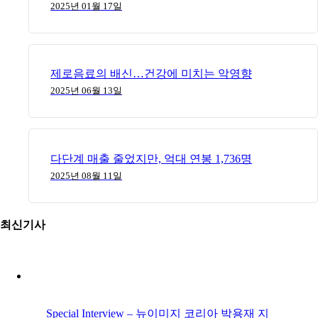
2025년 01월 17일
제로음료의 배신…건강에 미치는 악영향
2025년 06월 13일
다단계 매출 줄었지만, 억대 연봉 1,736명
2025년 08월 11일
최신기사
Special Interview – 뉴이미지 코리아 박용재 지