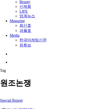
Beauty
신제품
LIFE
업계뉴스
Magazine
최신호
과월호
Media
한국마케팅신문
유튜브
search
Menu
Tag
원조논쟁
Special Report