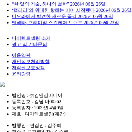
“한 알의 기술, 하나의 철학”
2026년 06월 26일
‘캘러리’의 위대한 항해는 이미 시작됐다
2026년 06월 26일
니오라에서 발견한 새로운 꽃길
2026년 06월 26일
엔잭타, 프리미엄 스킨케어 브랜드
2026년 06월 23일
다이렉트셀링 소개
광고 및 기타문의
이용약관
개인정보처리방침
저작권보호정책
윤리강령
법인명 : ㈜김앤김미디어
등록번호 : 강남 바00262
등록일자 : 2009년 4월9일
제호 : 다이렉트셀링(계간)
발행인 · 편집인 : 김주혜
청소년 보호책임자 : 김주혜