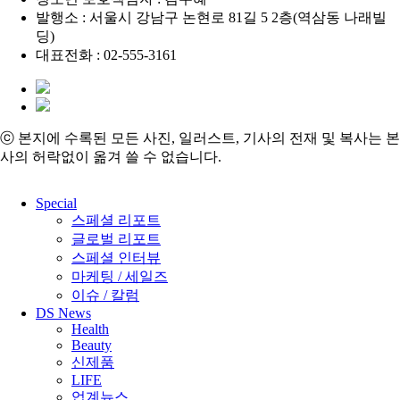
발행소 : 서울시 강남구 논현로 81길 5 2층(역삼동 나래빌
딩)
대표전화 : 02-555-3161
ⓒ 본지에 수록된 모든 사진, 일러스트, 기사의 전재 및 복사는 본
사의 허락없이 옮겨 쓸 수 없습니다.
Close
Special
Menu
스페셜 리포트
글로벌 리포트
스페셜 인터뷰
마케팅 / 세일즈
이슈 / 칼럼
DS News
Health
Beauty
신제품
LIFE
업계뉴스