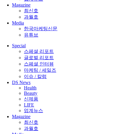
Magazine
최신호
과월호
Media
한국마케팅신문
유튜브
Special
스페셜 리포트
글로벌 리포트
스페셜 인터뷰
마케팅 / 세일즈
이슈 / 칼럼
DS News
Health
Beauty
신제품
LIFE
업계뉴스
Magazine
최신호
과월호