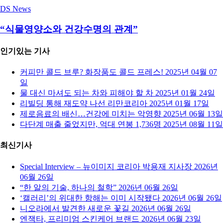
DS News
“식물영양소와 건강수명의 관계”
인기있는 기사
커피만 콜드 브루? 화장품도 콜드 프레스!
2025년 04월 07
일
물 대신 마셔도 되는 차와 피해야 할 차
2025년 01월 24일
리빌딩 통해 재도약 나선 리만코리아
2025년 01월 17일
제로음료의 배신…건강에 미치는 악영향
2025년 06월 13일
다단계 매출 줄었지만, 억대 연봉 1,736명
2025년 08월 11일
최신기사
Special Interview – 뉴이미지 코리아 박용재 지사장
2026년
06월 26일
“한 알의 기술, 하나의 철학”
2026년 06월 26일
‘캘러리’의 위대한 항해는 이미 시작됐다
2026년 06월 26일
니오라에서 발견한 새로운 꽃길
2026년 06월 26일
엔잭타, 프리미엄 스킨케어 브랜드
2026년 06월 23일