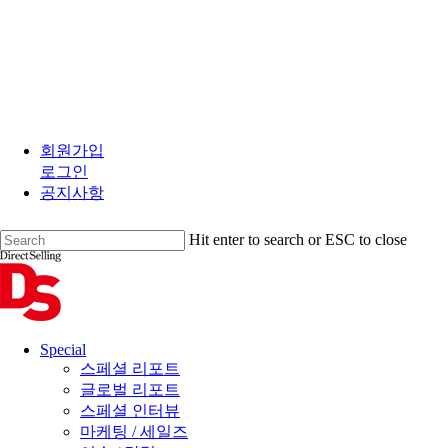
Skip
to
회원가입
main
로그인
content
공지사항
Hit enter to search or ESC to close
Close
Search
search
Menu
Special
스페셜 리포트
글로벌 리포트
스페셜 인터뷰
마케팅 / 세일즈