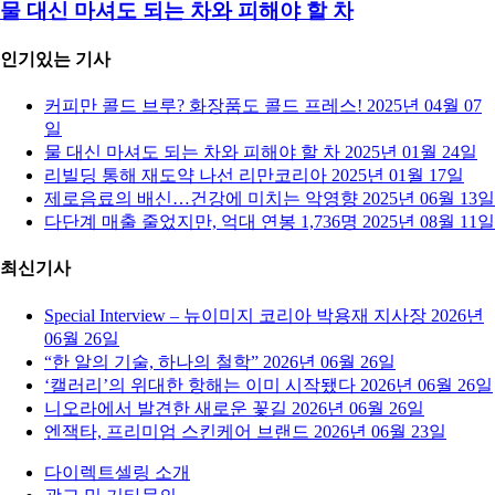
물 대신 마셔도 되는 차와 피해야 할 차
인기있는 기사
커피만 콜드 브루? 화장품도 콜드 프레스!
2025년 04월 07
일
물 대신 마셔도 되는 차와 피해야 할 차
2025년 01월 24일
리빌딩 통해 재도약 나선 리만코리아
2025년 01월 17일
제로음료의 배신…건강에 미치는 악영향
2025년 06월 13일
다단계 매출 줄었지만, 억대 연봉 1,736명
2025년 08월 11일
최신기사
Special Interview – 뉴이미지 코리아 박용재 지사장
2026년
06월 26일
“한 알의 기술, 하나의 철학”
2026년 06월 26일
‘캘러리’의 위대한 항해는 이미 시작됐다
2026년 06월 26일
니오라에서 발견한 새로운 꽃길
2026년 06월 26일
엔잭타, 프리미엄 스킨케어 브랜드
2026년 06월 23일
다이렉트셀링 소개