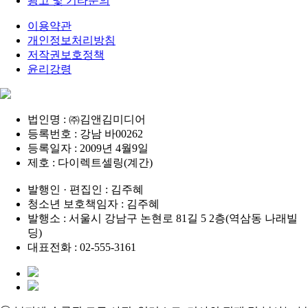
광고 및 기타문의
이용약관
개인정보처리방침
저작권보호정책
윤리강령
법인명 : ㈜김앤김미디어
등록번호 : 강남 바00262
등록일자 : 2009년 4월9일
제호 : 다이렉트셀링(계간)
발행인 · 편집인 : 김주혜
청소년 보호책임자 : 김주혜
발행소 : 서울시 강남구 논현로 81길 5 2층(역삼동 나래빌
딩)
대표전화 : 02-555-3161