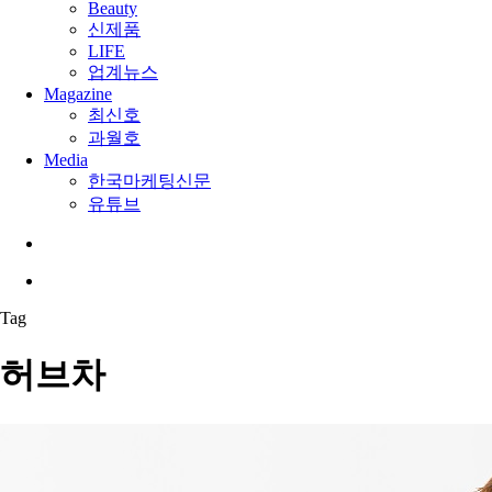
Beauty
신제품
LIFE
업계뉴스
Magazine
최신호
과월호
Media
한국마케팅신문
유튜브
search
Menu
Tag
허브차