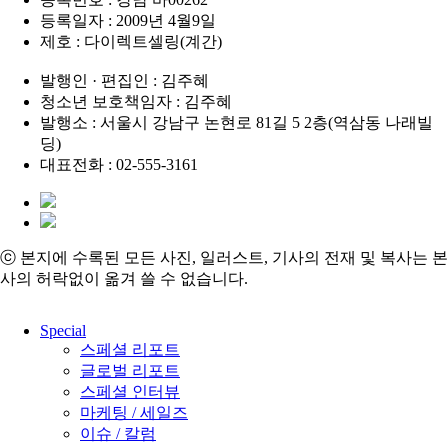
등록일자 : 2009년 4월9일
제호 : 다이렉트셀링(계간)
발행인 · 편집인 : 김주혜
청소년 보호책임자 : 김주혜
발행소 : 서울시 강남구 논현로 81길 5 2층(역삼동 나래빌
딩)
대표전화 : 02-555-3161
ⓒ 본지에 수록된 모든 사진, 일러스트, 기사의 전재 및 복사는 본
사의 허락없이 옮겨 쓸 수 없습니다.
Close
Special
Menu
스페셜 리포트
글로벌 리포트
스페셜 인터뷰
마케팅 / 세일즈
이슈 / 칼럼