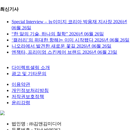
최신기사
Special Interview – 뉴이미지 코리아 박용재 지사장
2026년
06월 26일
“한 알의 기술, 하나의 철학”
2026년 06월 26일
‘캘러리’의 위대한 항해는 이미 시작됐다
2026년 06월 26일
니오라에서 발견한 새로운 꽃길
2026년 06월 26일
엔잭타, 프리미엄 스킨케어 브랜드
2026년 06월 23일
다이렉트셀링 소개
광고 및 기타문의
이용약관
개인정보처리방침
저작권보호정책
윤리강령
법인명 : ㈜김앤김미디어
등록번호 : 강남 바00262