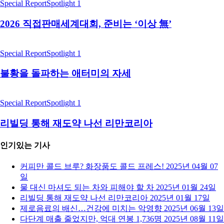
Special Report
Spotlight 1
2026 직접판매세계대회, 준비는 ‘이상 無’
Special Report
Spotlight 1
불황을 돌파하는 애터미의 자세
Special Report
Spotlight 1
리빌딩 통해 재도약 나선 리만코리아
인기있는 기사
커피만 콜드 브루? 화장품도 콜드 프레스!
2025년 04월 07
일
물 대신 마셔도 되는 차와 피해야 할 차
2025년 01월 24일
리빌딩 통해 재도약 나선 리만코리아
2025년 01월 17일
제로음료의 배신…건강에 미치는 악영향
2025년 06월 13일
다단계 매출 줄었지만, 억대 연봉 1,736명
2025년 08월 11일