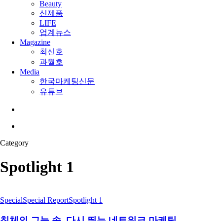
Beauty
신제품
LIFE
업계뉴스
Magazine
최신호
과월호
Media
한국마케팅신문
유튜브
search
Menu
Category
Spotlight 1
Special
Special Report
Spotlight 1
침체의 그늘 속, 다시 뛰는 네트워크 마케팅