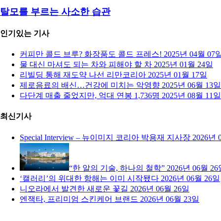
탈모를 부르는 사소한 습관
인기있는 기사
커피만 콜드 브루? 화장품도 콜드 프레스!
2025년 04월 07
물 대신 마셔도 되는 차와 피해야 할 차
2025년 01월 24일
리빌딩 통해 재도약 나선 리만코리아
2025년 01월 17일
제로음료의 배신…건강에 미치는 악영향
2025년 06월 13일
다단계 매출 줄었지만, 억대 연봉 1,736명
2025년 08월 11일
최신기사
Special Interview – 뉴이미지 코리아 박용재 지사장
2026년 
“한 알의 기술, 하나의 철학”
2026년 06월 2
‘캘러리’의 위대한 항해는 이미 시작됐다
2026년 06월 26일
니오라에서 발견한 새로운 꽃길
2026년 06월 26일
엔잭타, 프리미엄 스킨케어 브랜드
2026년 06월 23일