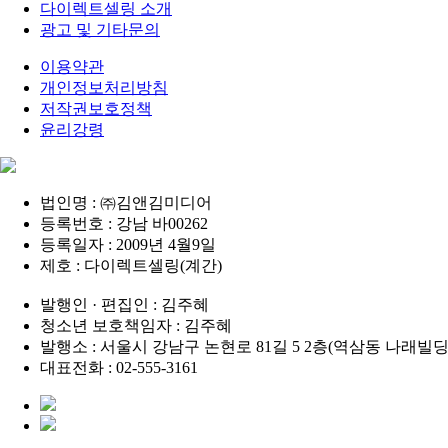
다이렉트셀링 소개
광고 및 기타문의
이용약관
개인정보처리방침
저작권보호정책
윤리강령
법인명 : ㈜김앤김미디어
등록번호 : 강남 바00262
등록일자 : 2009년 4월9일
제호 : 다이렉트셀링(계간)
발행인 · 편집인 : 김주혜
청소년 보호책임자 : 김주혜
발행소 : 서울시 강남구 논현로 81길 5 2층(역삼동 나래빌딩
대표전화 : 02-555-3161